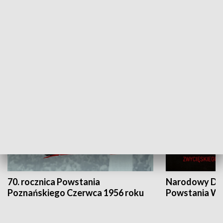
Flesz Targowy
rAZem zmieni
HISTORIA
70. rocznica Powstania
Narodowy Dzi
Poznańskiego Czerwca 1956 roku
Powstania Wi