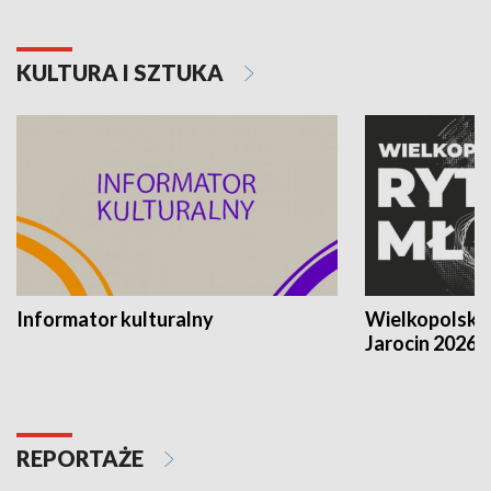
KULTURA I SZTUKA
Informator kulturalny
Wielkopolski
Jarocin 2026
REPORTAŻE