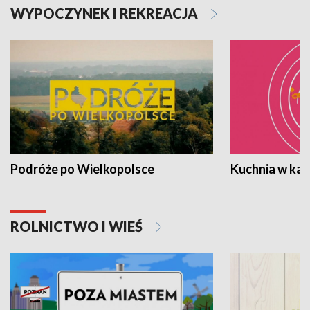
WYPOCZYNEK I REKREACJA
Podróże po Wielkopolsce
Kuchnia w ka
ROLNICTWO I WIEŚ