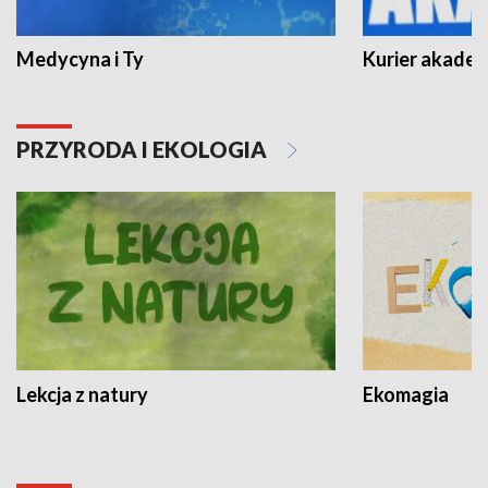
Medycyna i Ty
Kurier akadem
PRZYRODA I EKOLOGIA
Lekcja z natury
Ekomagia