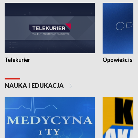
Telekurier
Opowieści st
NAUKA I EDUKACJA