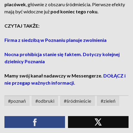
placówek
, głównie z obszaru śródmieścia. Pierwsze efekty
mają być widoczne już
pod koniec tego roku.
CZYTAJ TAKŻE:
Firma z siedzibą w Poznaniu planuje zwolnienia
Nocna prohibicja stanie się faktem. Dotyczy kolejnej
dzielnicy Poznania
Mamy swój kanał nadawczy w Messengerze.
DOŁĄCZ i
nie przegap ważnych informacji.
#poznań
#odbruki
#śródmieście
#zieleń