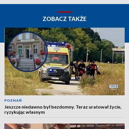
ZOBACZ TAKŻE
POZNAŃ
Jeszcze niedawno był bezdomny. Teraz uratował życie,
ryzykując własnym