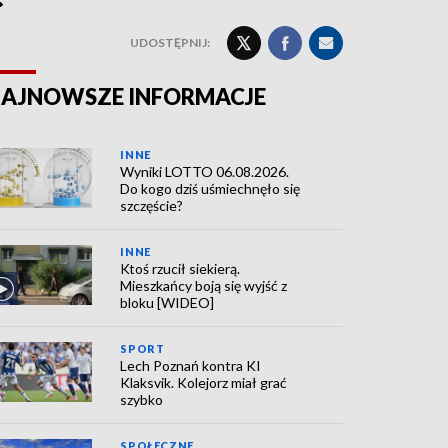
UDOSTĘPNIJ:
AJNOWSZE INFORMACJE
INNE
Wyniki LOTTO 06.08.2026.
Do kogo dziś uśmiechnęło się
szczęście?
INNE
Ktoś rzucił siekierą.
Mieszkańcy boją się wyjść z
bloku [WIDEO]
SPORT
Lech Poznań kontra KI
Klaksvik. Kolejorz miał grać
szybko
SPOŁECZNE