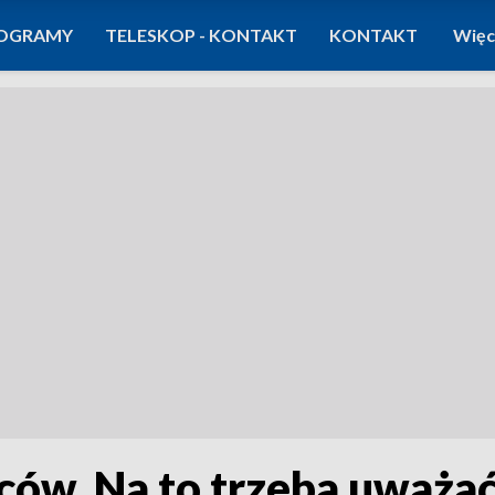
OGRAMY
TELESKOP - KONTAKT
KONTAKT
Więc
ców. Na to trzeba uważa