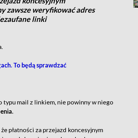
rzejazd koncesyjnym
my zawsze weryfikować adres
iezaufane linki
.
gach. To będą sprawdzać
 typu mail z linkiem, nie powinny w niego
enia.
że płatności za przejazd koncesyjnym