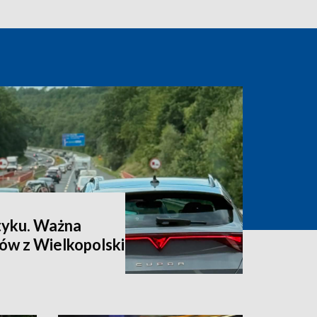
łtyku. Ważna
ów z Wielkopolski