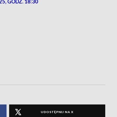
25, GODZ. 18:30
UDOSTĘPNIJ NA X