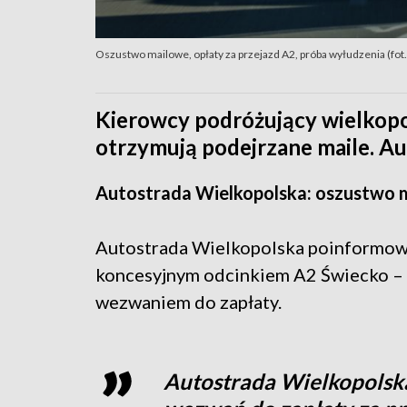
Oszustwo mailowe, opłaty za przejazd A2, próba wyłudzenia (fot
Kierowcy podróżujący wielkopo
otrzymują podejrzane maile. Au
Autostrada Wielkopolska: oszustwo 
Autostrada Wielkopolska poinformowa
koncesyjnym odcinkiem A2 Świecko
–
wezwaniem do zapłaty.
Autostrada Wielkopolsk