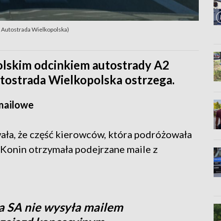
. Autostrada Wielkopolska)
lskim odcinkiem autostrady A2
tostrada Wielkopolska ostrzega.
mailowe
ła, że część kierowców, która podróżowała
Konin otrzymała podejrzane maile z
a SA nie wysyła mailem