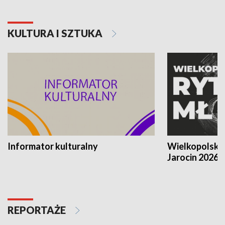
KULTURA I SZTUKA
Informator kulturalny
Wielkopolski
Jarocin 2026
REPORTAŻE