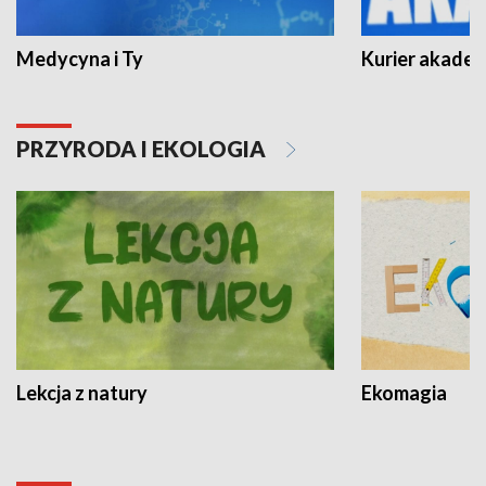
Medycyna i Ty
Kurier akadem
PRZYRODA I EKOLOGIA
Lekcja z natury
Ekomagia