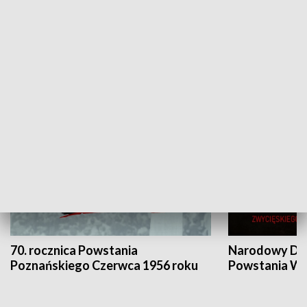
Flesz Targowy
rAZem zmieni
HISTORIA
70. rocznica Powstania
Narodowy Dzi
Poznańskiego Czerwca 1956 roku
Powstania Wi