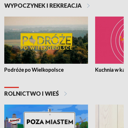
WYPOCZYNEK I REKREACJA
Podróże po Wielkopolsce
Kuchnia w ka
ROLNICTWO I WIEŚ