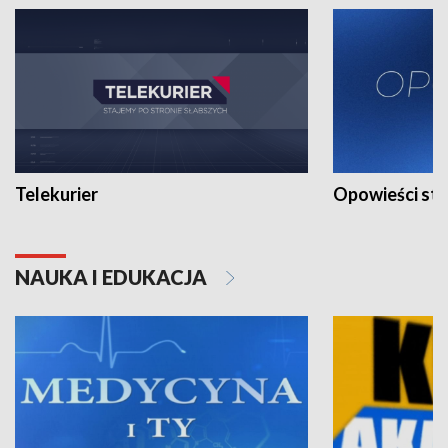
Telekurier
Opowieści st
NAUKA I EDUKACJA