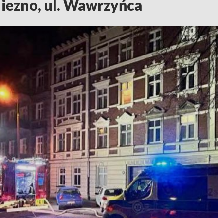
iezno, ul. Wawrzyńca