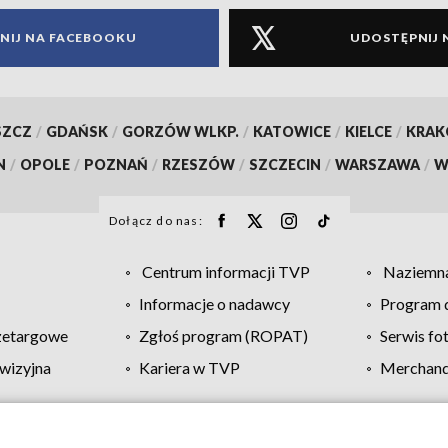
NIJ NA FACEBOOKU
UDOSTĘPNIJ 
SZCZ
/
GDAŃSK
/
GORZÓW WLKP.
/
KATOWICE
/
KIELCE
/
KRA
N
/
OPOLE
/
POZNAŃ
/
RZESZÓW
/
SZCZECIN
/
WARSZAWA
/
W
Dołącz do nas:
Centrum informacji TVP
Naziemna
Informacje o nadawcy
Program d
zetargowe
Zgłoś program (ROPAT)
Serwis fo
wizyjna
Kariera w TVP
Merchandi