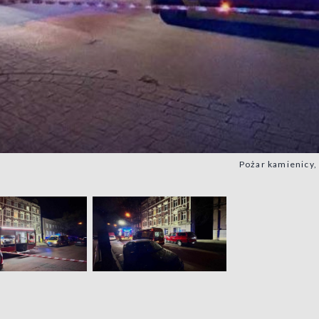
Pożar kamienicy,