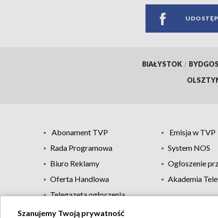
UDOSTĘP
BIAŁYSTOK
/
BYDGO
OLSZTY
Abonament TVP
Emisja w TVP
Rada Programowa
System NOS
Biuro Reklamy
Ogłoszenie pr
Oferta Handlowa
Akademia Tele
Telegazeta ogłoszenia
Szanujemy Twoją prywatność