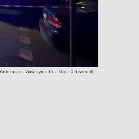
 Gniezno, ul. Wawrzyńca (fot. Moje-Gniezno.pl)