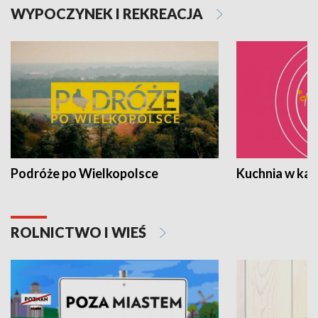
WYPOCZYNEK I REKREACJA
Podróże po Wielkopolsce
Kuchnia w ka
ROLNICTWO I WIEŚ