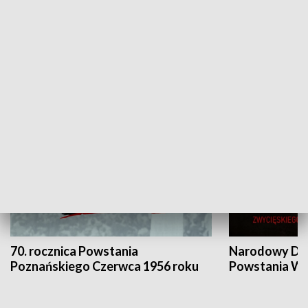
Flesz Targowy
rAZem zmieni
HISTORIA
70. rocznica Powstania
Narodowy Dzi
Poznańskiego Czerwca 1956 roku
Powstania Wi