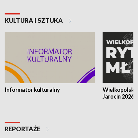
KULTURA I SZTUKA
Informator kulturalny
Wielkopolski
Jarocin 2026
REPORTAŻE