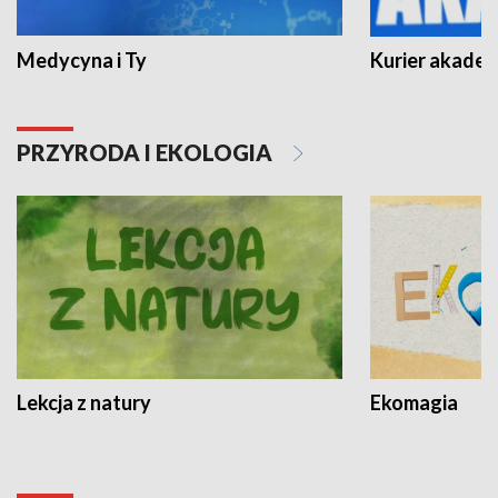
Medycyna i Ty
Kurier akadem
PRZYRODA I EKOLOGIA
Lekcja z natury
Ekomagia