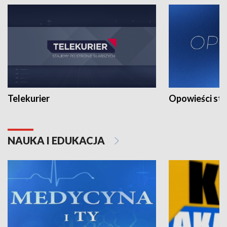
Telekurier
Opowieści st
NAUKA I EDUKACJA