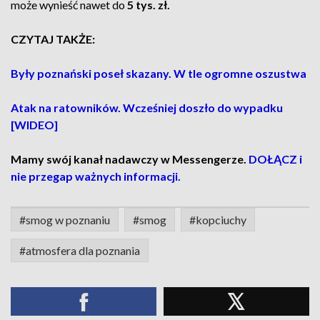
może wynieść nawet do
5 tys. zł.
CZYTAJ TAKŻE:
Były poznański poseł skazany. W tle ogromne oszustwa
Atak na ratowników. Wcześniej doszło do wypadku
[WIDEO]
Mamy swój kanał nadawczy w Messengerze.
DOŁĄCZ i
nie przegap ważnych informacji.
#smog w poznaniu
#smog
#kopciuchy
#atmosfera dla poznania