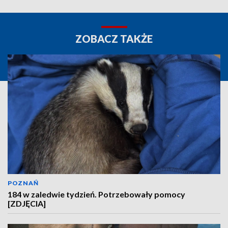
ZOBACZ TAKŻE
POZNAŃ
184 w zaledwie tydzień. Potrzebowały pomocy
[ZDJĘCIA]