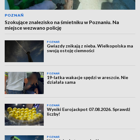
POZNAŃ
Szokujące znalezisko na śmietniku w Poznaniu. Na
miejsce wezwano policję
POZNAŃ
Gwiazdy znikają z nieba. Wielkopolska ma
swoją ostoję ciemności
POZNAŃ
19-latka wakacje spędzi w areszcie. Nie
działała sama
POZNAŃ
Wyniki Eurojackpot 07.08.2026. Sprawdź
liczby!
POZNAŃ