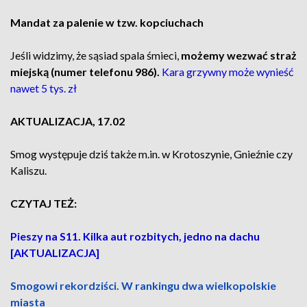
Mandat za palenie w tzw. kopciuchach
Jeśli widzimy, że sąsiad spala śmieci,
możemy wezwać straż
miejską (numer telefonu 986).
Kara grzywny może wynieść
nawet 5 tys. zł
AKTUALIZACJA, 17.02
Smog występuje dziś także m.in. w Krotoszynie, Gnieźnie czy
Kaliszu.
CZYTAJ TEŻ:
Pieszy na S11. Kilka aut rozbitych, jedno na dachu
[AKTUALIZACJA]
Smogowi rekordziści. W rankingu dwa wielkopolskie
miasta