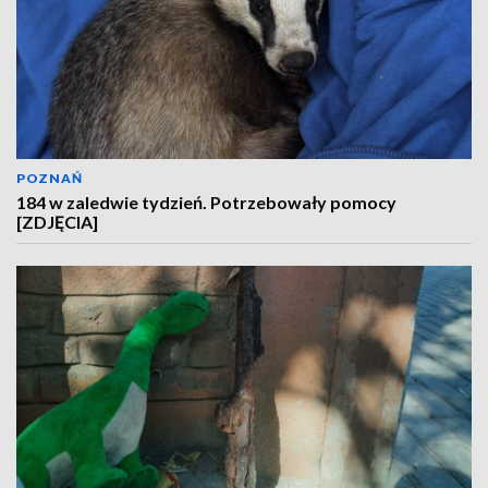
POZNAŃ
184 w zaledwie tydzień. Potrzebowały pomocy
[ZDJĘCIA]