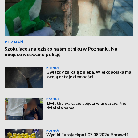
POZNAŃ
Szokujące znalezisko na śmietniku w Poznaniu. Na
miejsce wezwano policję
POZNAŃ
Gwiazdy znikają z nieba. Wielkopolska ma
swoją ostoję ciemności
POZNAŃ
19-latka wakacje spędzi w areszcie. Nie
działała sama
POZNAŃ
Wyniki Eurojackpot 07.08.2026. Sprawdź