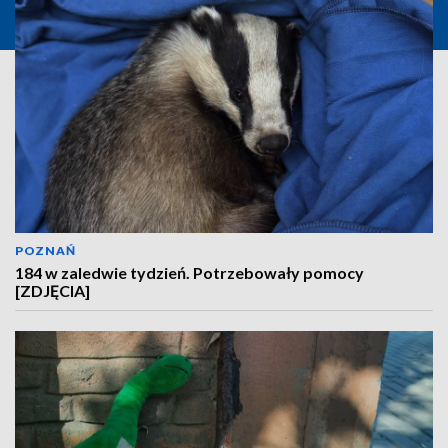
POZNAŃ
184 w zaledwie tydzień. Potrzebowały pomocy
[ZDJĘCIA]