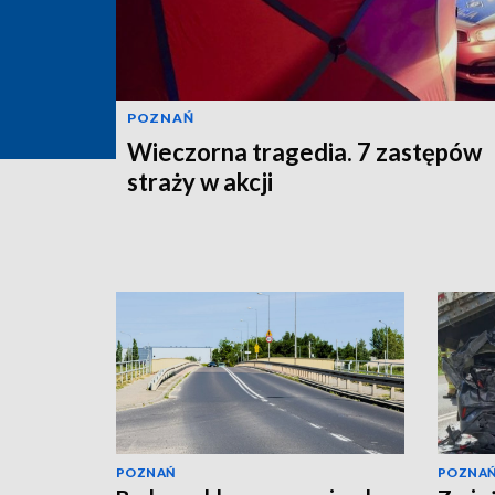
POZNAŃ
Wieczorna tragedia. 7 zastępów
straży w akcji
POZNAŃ
POZNA