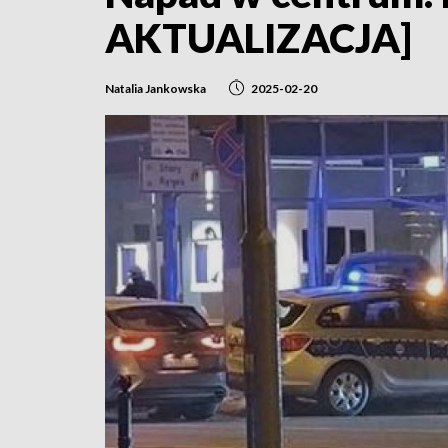
AKTUALIZACJA]
Natalia Jankowska
2025-02-20