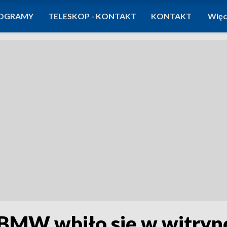
OGRAMY
TELESKOP - KONTAKT
KONTAKT
Więc
BMW wbiło się w witryn