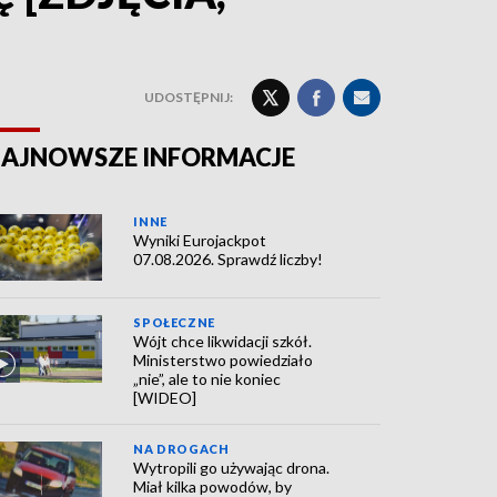
UDOSTĘPNIJ:
AJNOWSZE INFORMACJE
INNE
Wyniki Eurojackpot
07.08.2026. Sprawdź liczby!
SPOŁECZNE
Wójt chce likwidacji szkół.
Ministerstwo powiedziało
„nie”, ale to nie koniec
[WIDEO]
NA DROGACH
Wytropili go używając drona.
Miał kilka powodów, by