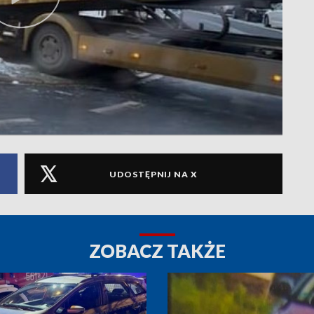
UDOSTĘPNIJ NA X
ZOBACZ TAKŻE