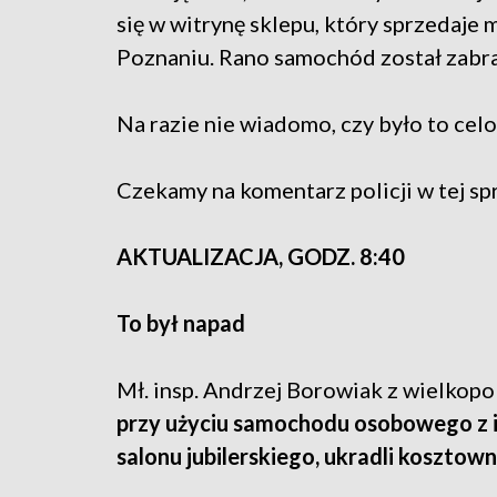
się w witrynę sklepu, który sprzedaje 
Poznaniu. Rano samochód został zabra
Na razie nie wiadomo, czy było to celo
Czekamy na komentarz policji w tej sp
AKTUALIZACJA, GODZ. 8:40
To był napad
Mł. insp. Andrzej Borowiak z wielkopol
przy użyciu samochodu osobowego z 
salonu jubilerskiego, ukradli kosztownoś