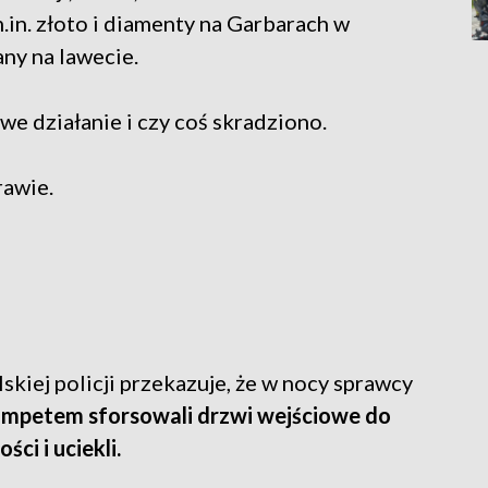
m.in. złoto i diamenty na Garbarach w
ny na lawecie.
we działanie i czy coś skradziono.
rawie.
skiej policji przekazuje, że w nocy sprawcy
impetem sforsowali drzwi wejściowe do
ci i uciekli.