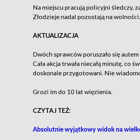
Na miejscu pracują policyjni śledczy, 
Złodzieje nadal pozostają na wolności
AKTUALIZACJA
Dwóch sprawców poruszało się autem
Cała akcja trwała niecałą minutę, co ś
doskonale przygotowani. Nie wiadomo,
Grozi im do 10 lat więzienia.
CZYTAJ TEŻ:
Absolutnie wyjątkowy widok na wielk