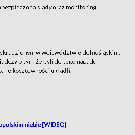
zabezpieczono ślady oraz monitoring.
.
 skradzionym w województwie dolnośląskim.
wiadczy o tym, że byli do tego napadu
 ile kosztowności ukradli.
opolskim niebie [WIDEO]