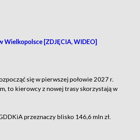
 w Wielkopolsce [ZDJĘCIA, WIDEO]
ozpocząć się w pierwszej połowie 2027 r.
m, to kierowcy z nowej trasy skorzystają w
GDDKiA przeznaczy blisko 146,6 mln zł.