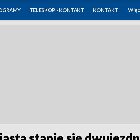
OGRAMY
TELESKOP - KONTAKT
KONTAKT
Więc
asta stanie się dwujez