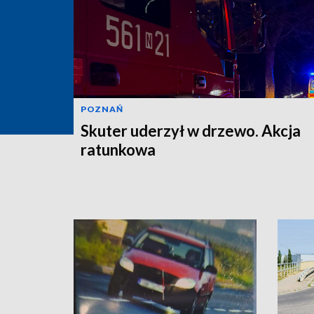
POZNAŃ
Skuter uderzył w drzewo. Akcja
ratunkowa