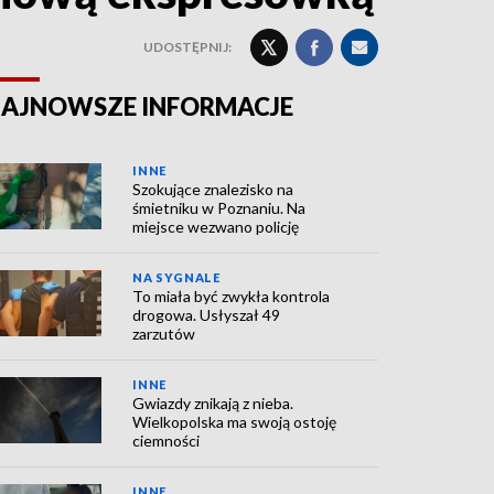
UDOSTĘPNIJ:
AJNOWSZE INFORMACJE
INNE
Szokujące znalezisko na
śmietniku w Poznaniu. Na
miejsce wezwano policję
NA SYGNALE
To miała być zwykła kontrola
drogowa. Usłyszał 49
zarzutów
INNE
Gwiazdy znikają z nieba.
Wielkopolska ma swoją ostoję
ciemności
INNE