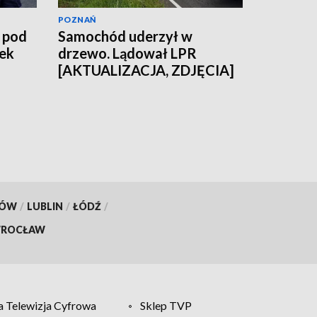
POZNAŃ
 pod
Samochód uderzył w
ek
drzewo. Lądował LPR
[AKTUALIZACJA, ZDJĘCIA]
KÓW
/
LUBLIN
/
ŁÓDŹ
/
ROCŁAW
 Telewizja Cyfrowa
Sklep TVP