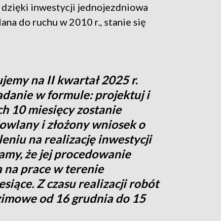
 dzięki inwestycji jednojezdniowa
a do ruchu w 2010 r., stanie się
emy na II kwartał 2025 r.
danie w formule: projektuj i
h 10 miesięcy zostanie
owlany i złożony wniosek o
eniu na realizację inwestycji
amy, że jej procedowanie
a na prace w terenie
iące. Z czasu realizacji robót
zimowe od 16 grudnia do 15