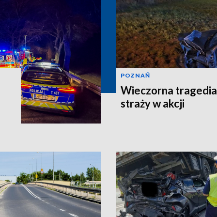
POZNAŃ
Wieczorna tragedia
straży w akcji