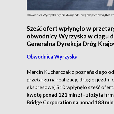
Obwodnica Wyrzyska będzie dwujezdniową ekspresówką (fot. zdj
Sześć ofert wpłynęło w przetarg
obwodnicy Wyrzyska w ciągu dr
Generalna Dyrekcja Dróg Krajo
Obwodnica Wyrzyska
Marcin Kucharczak z poznańskiego o
przetargu na realizację drugiej jezdn
ekspresowej S10 wpłynęło sześć ofert
kwotę ponad 121 mln zł - złożyła fir
Bridge Corporation na ponad 183 mln 