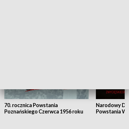
Flesz Targowy
rAZem zmieni
HISTORIA
70. rocznica Powstania
Narodowy Dzi
Poznańskiego Czerwca 1956 roku
Powstania Wi