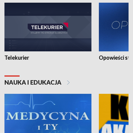
Telekurier
Opowieści st
NAUKA I EDUKACJA