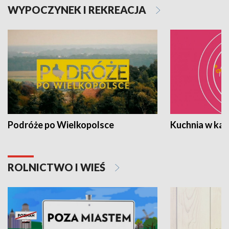
WYPOCZYNEK I REKREACJA
Podróże po Wielkopolsce
Kuchnia w ka
ROLNICTWO I WIEŚ