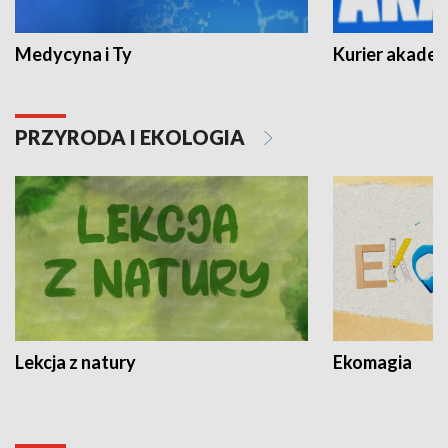
Medycyna i Ty
Kurier akadem
PRZYRODA I EKOLOGIA
Lekcja z natury
Ekomagia