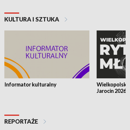
KULTURA I SZTUKA
Informator kulturalny
Wielkopolski
Jarocin 2026
REPORTAŻE