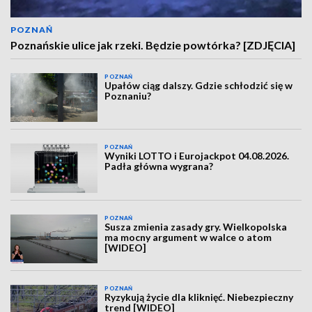
POZNAŃ
Poznańskie ulice jak rzeki. Będzie powtórka? [ZDJĘCIA]
POZNAŃ
Upałów ciąg dalszy. Gdzie schłodzić się w
Poznaniu?
POZNAŃ
Wyniki LOTTO i Eurojackpot 04.08.2026.
Padła główna wygrana?
POZNAŃ
Susza zmienia zasady gry. Wielkopolska
ma mocny argument w walce o atom
[WIDEO]
POZNAŃ
Ryzykują życie dla kliknięć. Niebezpieczny
trend [WIDEO]