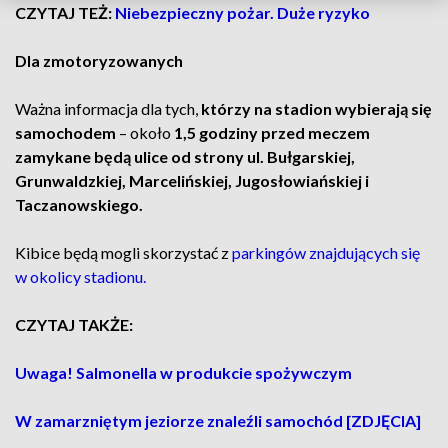
CZYTAJ TEŻ:
Niebezpieczny pożar. Duże ryzyko
Dla zmotoryzowanych
Ważna informacja dla tych,
którzy na stadion wybierają się
samochodem
– około
1,5 godziny przed meczem
zamykane będą ulice od strony ul. Bułgarskiej,
Grunwaldzkiej, Marcelińskiej, Jugosłowiańskiej i
Taczanowskiego.
Kibice będą mogli skorzystać z
parkingów znajdujących się
w okolicy stadionu.
CZYTAJ TAKŻE:
Uwaga! Salmonella w produkcie spożywczym
W zamarzniętym jeziorze znaleźli samochód [ZDJĘCIA]