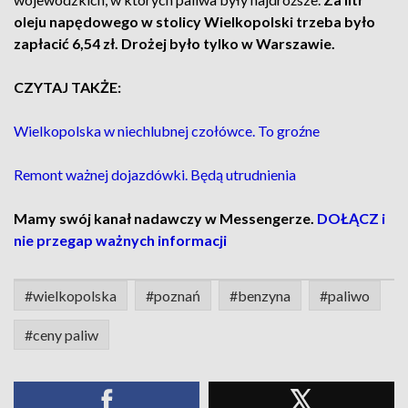
oleju napędowego w stolicy Wielkopolski trzeba było
zapłacić 6,54 zł. Drożej było tylko w Warszawie.
CZYTAJ TAKŻE:
Wielkopolska w niechlubnej czołówce. To groźne
Remont ważnej dojazdówki. Będą utrudnienia
Mamy swój kanał nadawczy w Messengerze.
DOŁĄCZ i
nie przegap ważnych informacji
#wielkopolska
#poznań
#benzyna
#paliwo
#ceny paliw