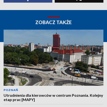
ZOBACZ TAKŻE
POZNAŃ
Utrudnienia dla kierowców w centrum Poznania. Kolejny
etap prac [MAPY]