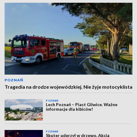
POZNAŃ
Tragedia na drodze wojewódzkiej. Nie żyje motocyklista
POZNAŃ
Lech Poznań – Piast Gliwice. Ważne
informacje dla kibiców!
POZNAŃ
Skuter uderzył w drzewo. Akcja