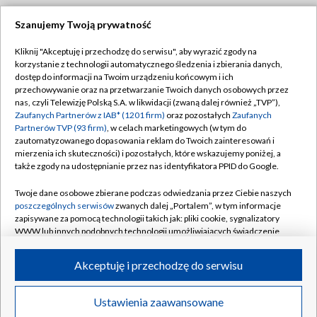
Szanujemy Twoją prywatność
Dołącz do nas:
Kliknij "Akceptuję i przechodzę do serwisu", aby wyrazić zgody na
korzystanie z technologii automatycznego śledzenia i zbierania danych,
TVP
dostęp do informacji na Twoim urządzeniu końcowym i ich
Abonament TVP
przechowywanie oraz na przetwarzanie Twoich danych osobowych przez
Regulamin TVP
nas, czyli Telewizję Polską S.A. w likwidacji (zwaną dalej również „TVP”),
Emisja w TVP
Polityka prywatności
Zaufanych Partnerów z IAB* (1201 firm)
oraz pozostałych
Zaufanych
Partnerów TVP (93 firm)
, w celach marketingowych (w tym do
Centrum informacji TVP
Moje zgody
zautomatyzowanego dopasowania reklam do Twoich zainteresowań i
mierzenia ich skuteczności) i pozostałych, które wskazujemy poniżej, a
Naziemna Telewizja Cyfrowa
Pomoc
także zgody na udostępnianie przez nas identyfikatora PPID do Google.
Sklep TVP
Biuro reklamy
Twoje dane osobowe zbierane podczas odwiedzania przez Ciebie naszych
Rada Programowa
Kontakt
poszczególnych serwisów
zwanych dalej „Portalem”, w tym informacje
zapisywane za pomocą technologii takich jak: pliki cookie, sygnalizatory
System NOS
WWW lub innych podobnych technologii umożliwiających świadczenie
dopasowanych i bezpiecznych usług, personalizację treści oraz reklam,
Informacje o nadawcy
Kanały
udostępnianie funkcji mediów społecznościowych oraz analizowanie
Akceptuję i przechodzę do serwisu
ruchu w Internecie.
Program dla prasy
©2026 Telewizja Polska S.A. w likwidacji
Biuro Reklamy
Twoje dane osobowe zbierane podczas odwiedzania przez Ciebie
Ustawienia zaawansowane
poszczególnych serwisów
na Portalu, takie jak adresy IP, identyfikatory
Ogłoszenie przetargowe