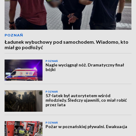
POZNAŃ
Ładunek wybuchowy pod samochodem. Wiadomo, kto
miał go podłożyć
POZNAŃ
Nagle wyciągnął nóż. Dramatyczny finał
bójki
POZNAŃ
57-latek był autorytetem wśród
młodzieży. Śledczy ujawnili, co miał robić
przez lata
POZNAŃ
Pożar w poznańskiej pływalni. Ewakuacja