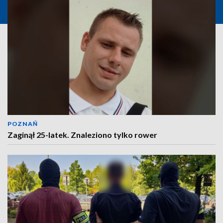
POZNAŃ
Zaginął 25-latek. Znaleziono tylko rower