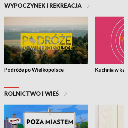
WYPOCZYNEK I REKREACJA
Podróże po Wielkopolsce
Kuchnia w ka
ROLNICTWO I WIEŚ