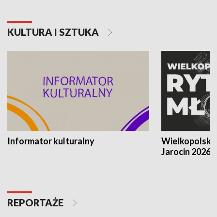
KULTURA I SZTUKA
Informator kulturalny
Wielkopolski
Jarocin 2026
REPORTAŻE