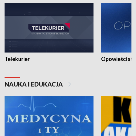
Telekurier
Opowieści st
NAUKA I EDUKACJA