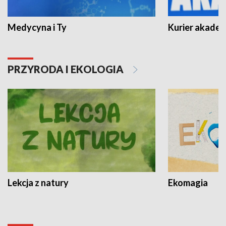
Medycyna i Ty
Kurier akadem
PRZYRODA I EKOLOGIA
Lekcja z natury
Ekomagia