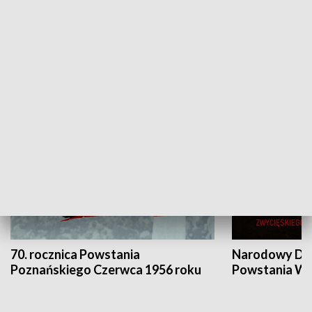
Flesz Targowy
rAZem zmieni
HISTORIA
70. rocznica Powstania
Narodowy Dzi
Poznańskiego Czerwca 1956 roku
Powstania Wi