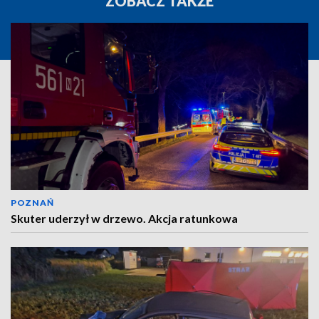
ZOBACZ TAKŻE
POZNAŃ
Skuter uderzył w drzewo. Akcja ratunkowa