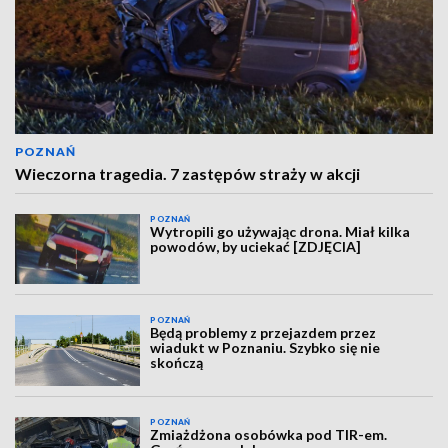
POZNAŃ
Wieczorna tragedia. 7 zastępów straży w akcji
POZNAŃ
Wytropili go używając drona. Miał kilka
powodów, by uciekać [ZDJĘCIA]
POZNAŃ
Będą problemy z przejazdem przez
wiadukt w Poznaniu. Szybko się nie
skończą
POZNAŃ
Zmiażdżona osobówka pod TIR-em.