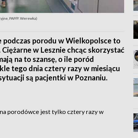
acyjne, PAP/P. Werewka)
 podczas porodu w Wielkopolsce to
. Ciężarne w Lesznie chcąc skorzystać
ają na to szansę, o ile poród
kle tego dnia cztery razy w miesiącu
sytuacji są pacjentki w Poznaniu.
na porodówce jest tylko cztery razy w