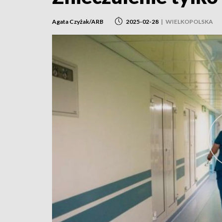
Agata Czyżak/ARB
2025-02-28
|
WIELKOPOLSKA