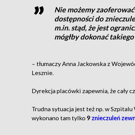
Nie możemy zaoferować 
dostępności do znieczule
m.in. stąd, że jest ogran
mógłby dokonać takiego 
– tłumaczy Anna Jackowska z Wojewód
Lesznie.
Dyrekcja placówki zapewnia, że cały c
Trudna sytuacja jest też np. w Szpit
wykonano tam tylko
9
znieczuleń ze