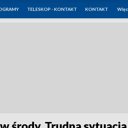
OGRAMY
TELESKOP - KONTAKT
KONTAKT
Więc
 w środy. Trudna sytuacja