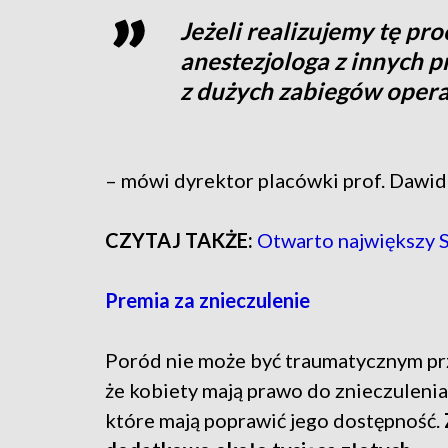
Jeżeli realizujemy tę pr
anestezjologa z innych pro
z dużych zabiegów oper
– mówi dyrektor placówki prof. Dawi
CZYTAJ TAKŻE:
Otwarto największy 
Premia za znieczulenie
Poród nie może być traumatycznym pr
że kobiety mają prawo do znieczulen
które mają poprawić jego dostępność.