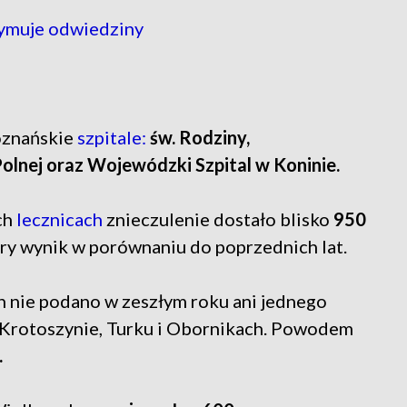
zymuje odwiedziny
oznańskie
szpitale:
św. Rodziny,
Polnej oraz Wojewódzki Szpital w Koninie.
ch
lecznicach
znieczulenie dostało blisko
950
ry wynik w porównaniu do poprzednich lat.
h nie podano w zeszłym roku ani jednego
e, Krotoszynie, Turku i Obornikach. Powodem
.