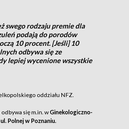
ż swego rodzaju premie dla
eczuleń podają do porodów
roczą 10 procent. [Jeśli] 10
lnych odbywa się ze
dy lepiej wycenione wszystkie
ielkopolskiego oddziału NFZ.
 odbywa się m.in. w
Ginekologiczno-
ul. Polnej w Poznaniu.