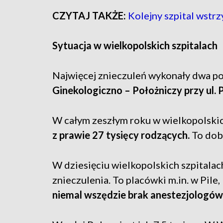
CZYTAJ TAKŻE:
Kolejny szpital wstr
Sytuacja w wielkopolskich szpitalach
Najwięcej znieczuleń wykonały dwa p
Ginekologiczno – Położniczy przy ul. 
W całym zeszłym roku w wielkopolski
z prawie 27 tysięcy rodzących.
To dob
W dziesięciu wielkopolskich szpitalac
znieczulenia. To placówki m.in. w Pil
niemal wszędzie brak anestezjologów