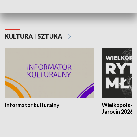
KULTURA I SZTUKA
Informator kulturalny
Wielkopolski
Jarocin 2026