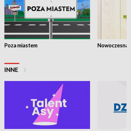
Poza miastem
Nowoczesna 
INNE