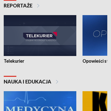
REPORTAŻE
Telekurier
Opowieści st
NAUKA I EDUKACJA