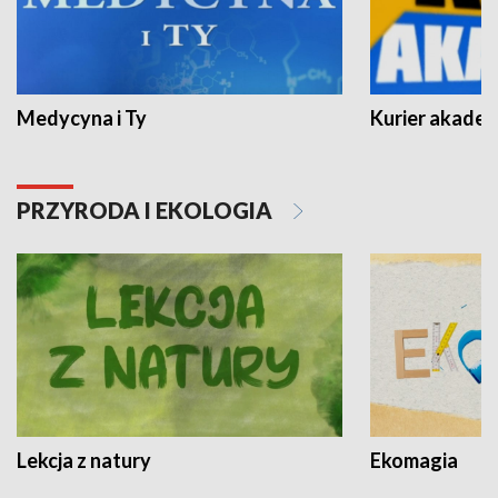
Medycyna i Ty
Kurier akadem
PRZYRODA I EKOLOGIA
Lekcja z natury
Ekomagia