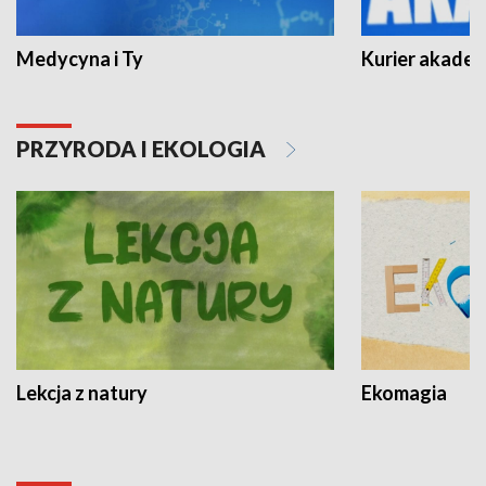
Medycyna i Ty
Kurier akadem
PRZYRODA I EKOLOGIA
Lekcja z natury
Ekomagia