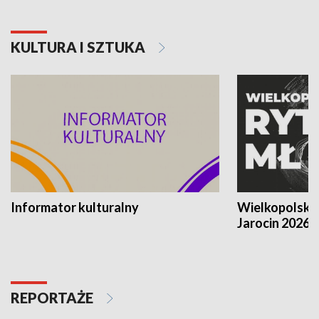
KULTURA I SZTUKA
Informator kulturalny
Wielkopolski
Jarocin 2026
REPORTAŻE