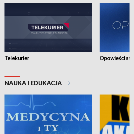
Telekurier
Opowieści st
NAUKA I EDUKACJA