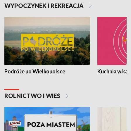
WYPOCZYNEK I REKREACJA
Podróże po Wielkopolsce
Kuchnia w ka
ROLNICTWO I WIEŚ