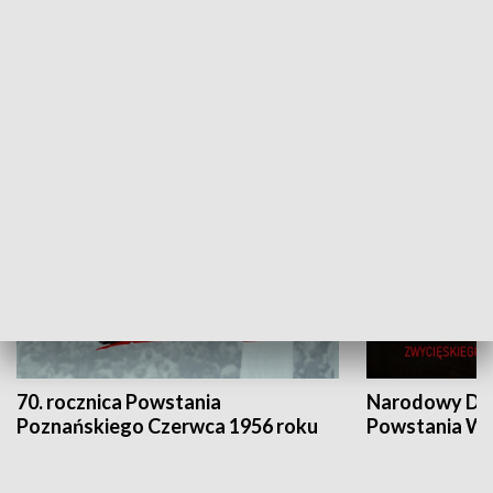
Flesz Targowy
rAZem zmieni
HISTORIA
70. rocznica Powstania
Narodowy Dzi
Poznańskiego Czerwca 1956 roku
Powstania Wi