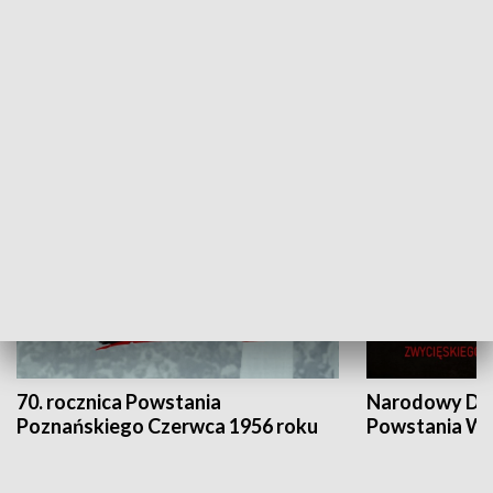
Flesz Targowy
rAZem zmieni
HISTORIA
70. rocznica Powstania
Narodowy Dzi
Poznańskiego Czerwca 1956 roku
Powstania Wi