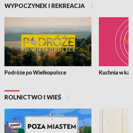
WYPOCZYNEK I REKREACJA
Podróże po Wielkopolsce
Kuchnia w ka
ROLNICTWO I WIEŚ