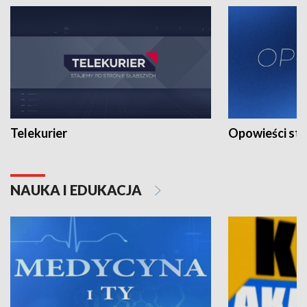
Telekurier
Opowieści st
NAUKA I EDUKACJA