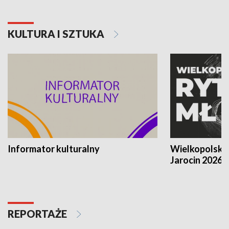
KULTURA I SZTUKA
Informator kulturalny
Wielkopolski
Jarocin 2026
REPORTAŻE