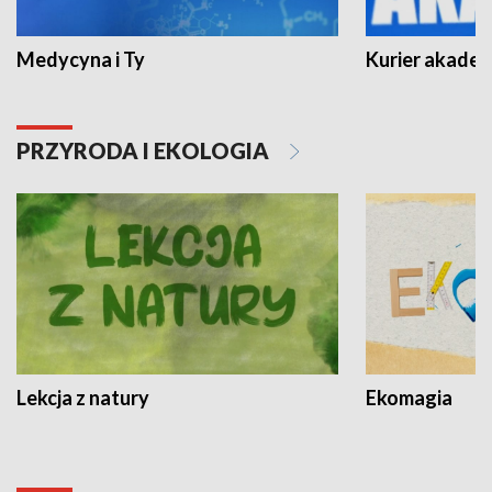
Medycyna i Ty
Kurier akadem
PRZYRODA I EKOLOGIA
Lekcja z natury
Ekomagia