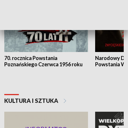
70. rocznica Powstania
Narodowy Dzi
Poznańskiego Czerwca 1956 roku
Powstania Wi
KULTURA I SZTUKA