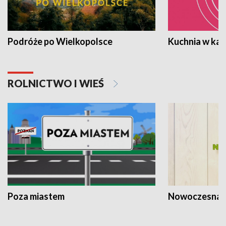
Podróże po Wielkopolsce
Kuchnia w ka
ROLNICTWO I WIEŚ
Poza miastem
Nowoczesna 