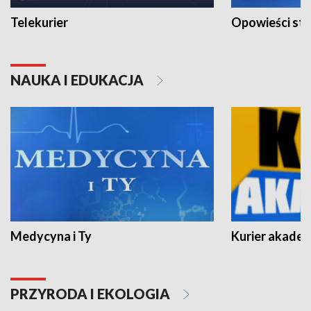
Telekurier
Opowieści st
NAUKA I EDUKACJA
Medycyna i Ty
Kurier akadem
PRZYRODA I EKOLOGIA