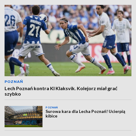
POZNAŃ
Lech Poznań kontra KI Klaksvik. Kolejorz miał grać
szybko
POZNAŃ
Surowa kara dla Lecha Poznań! Ucierpią
kibice