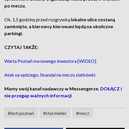
po meczu.
Ok. 1,5 godziny przed rozgrywką
lokalne ulice zostaną
zamknięte, a kierowcy kierowani będą na okoliczne
parkingi.
CZYTAJ TAKŻE:
Warta Poznań ma nowego inwestora [WIDEO]
Atak na sędziego. Skandal na meczu siatkówki
Mamy swój kanał nadawczy w Messengerze.
DOŁĄCZ i
nie przegap ważnych informacji
#lech poznań
#stal mielec
#mecz