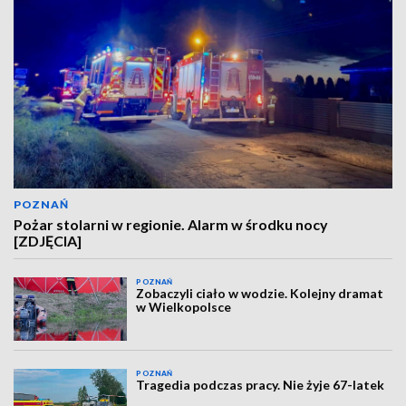
POZNAŃ
Pożar stolarni w regionie. Alarm w środku nocy
[ZDJĘCIA]
POZNAŃ
Zobaczyli ciało w wodzie. Kolejny dramat
w Wielkopolsce
POZNAŃ
Tragedia podczas pracy. Nie żyje 67-latek