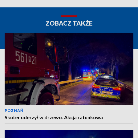
ZOBACZ TAKŻE
POZNAŃ
Skuter uderzył w drzewo. Akcja ratunkowa