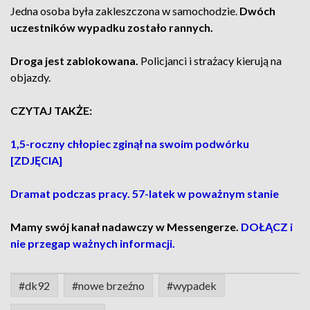
Jedna osoba była zakleszczona w samochodzie.
Dwóch
uczestników wypadku zostało rannych.
Droga jest zablokowana.
Policjanci i strażacy kierują na
objazdy.
CZYTAJ TAKŻE:
1,5-roczny chłopiec zginął na swoim podwórku
[ZDJĘCIA]
Dramat podczas pracy. 57-latek w poważnym stanie
Mamy swój kanał nadawczy w Messengerze.
DOŁĄCZ i
nie przegap ważnych informacji.
#dk92
#nowe brzeźno
#wypadek