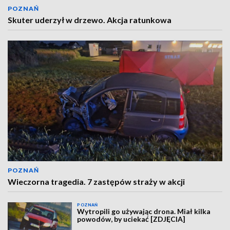
POZNAŃ
Skuter uderzył w drzewo. Akcja ratunkowa
POZNAŃ
Wieczorna tragedia. 7 zastępów straży w akcji
POZNAŃ
Wytropili go używając drona. Miał kilka
powodów, by uciekać [ZDJĘCIA]