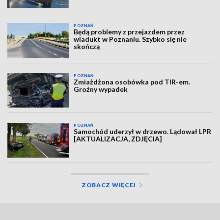
POZNAŃ
Będą problemy z przejazdem przez
wiadukt w Poznaniu. Szybko się nie
skończą
POZNAŃ
Zmiażdżona osobówka pod TIR-em.
Groźny wypadek
POZNAŃ
Samochód uderzył w drzewo. Lądował LPR
[AKTUALIZACJA, ZDJĘCIA]
ZOBACZ WIĘCEJ