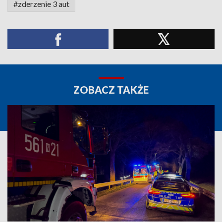
#zderzenie 3 aut
ZOBACZ TAKŻE