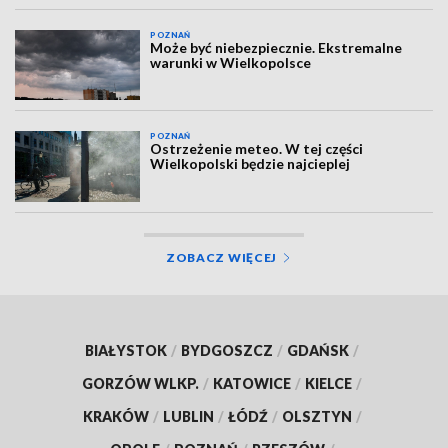
POZNAŃ
Może być niebezpiecznie. Ekstremalne
warunki w Wielkopolsce
POZNAŃ
Ostrzeżenie meteo. W tej części
Wielkopolski będzie najcieplej
ZOBACZ WIĘCEJ
BIAŁYSTOK
/
BYDGOSZCZ
/
GDAŃSK
/
GORZÓW WLKP.
/
KATOWICE
/
KIELCE
/
KRAKÓW
/
LUBLIN
/
ŁÓDŹ
/
OLSZTYN
/