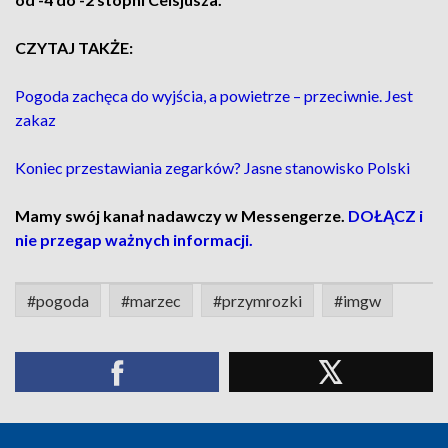
CZYTAJ TAKŻE:
Pogoda zachęca do wyjścia, a powietrze – przeciwnie. Jest
zakaz
Koniec przestawiania zegarków? Jasne stanowisko Polski
Mamy swój kanał nadawczy w Messengerze.
DOŁĄCZ i
nie przegap ważnych informacji.
#pogoda
#marzec
#przymrozki
#imgw