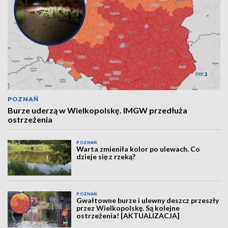
POZNAŃ
Burze uderzą w Wielkopolskę. IMGW przedłuża
ostrzeżenia
POZNAŃ
Warta zmieniła kolor po ulewach. Co
dzieje się z rzeką?
POZNAŃ
Gwałtowne burze i ulewny deszcz przeszły
przez Wielkopolskę. Są kolejne
ostrzeżenia! [AKTUALIZACJA]