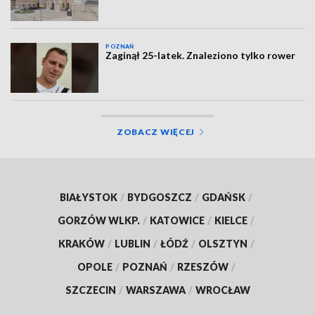
POZNAŃ
Zaginął 25-latek. Znaleziono tylko rower
ZOBACZ WIĘCEJ
BIAŁYSTOK
/
BYDGOSZCZ
/
GDAŃSK
/
GORZÓW WLKP.
/
KATOWICE
/
KIELCE
/
KRAKÓW
/
LUBLIN
/
ŁÓDŹ
/
OLSZTYN
/
OPOLE
/
POZNAŃ
/
RZESZÓW
/
SZCZECIN
/
WARSZAWA
/
WROCŁAW