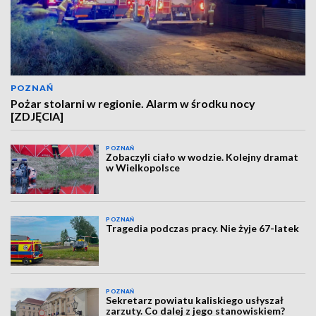
POZNAŃ
Pożar stolarni w regionie. Alarm w środku nocy
[ZDJĘCIA]
POZNAŃ
Zobaczyli ciało w wodzie. Kolejny dramat
w Wielkopolsce
POZNAŃ
Tragedia podczas pracy. Nie żyje 67-latek
POZNAŃ
Sekretarz powiatu kaliskiego usłyszał
zarzuty. Co dalej z jego stanowiskiem?