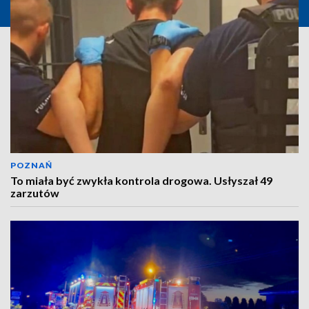
POZNAŃ
To miała być zwykła kontrola drogowa. Usłyszał 49
zarzutów