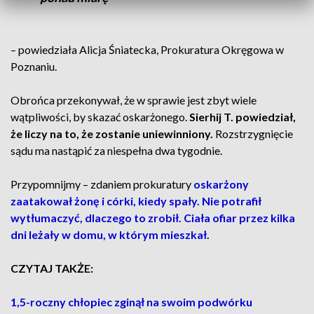
– powiedziała Alicja Śniatecka, Prokuratura Okręgowa w
Poznaniu.
Obrońca przekonywał, że w sprawie jest zbyt wiele
wątpliwości, by skazać oskarżonego.
Sierhij T. powiedział,
że liczy na to, że zostanie uniewinniony.
Rozstrzygnięcie
sądu ma nastąpić za niespełna dwa tygodnie.
Przypomnijmy – zdaniem prokuratury
oskarżony
zaatakował żonę i córki, kiedy spały. Nie potrafił
wytłumaczyć, dlaczego to zrobił. Ciała ofiar przez kilka
dni leżały w domu, w którym mieszkał.
CZYTAJ TAKŻE:
1,5-roczny chłopiec zginął na swoim podwórku