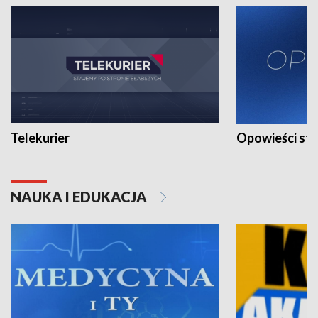
Telekurier
Opowieści st
NAUKA I EDUKACJA