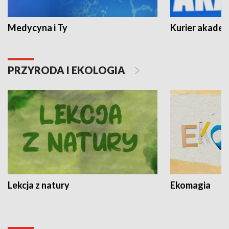
Medycyna i Ty
Kurier akadem
PRZYRODA I EKOLOGIA
Lekcja z natury
Ekomagia