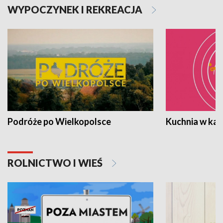
WYPOCZYNEK I REKREACJA
Podróże po Wielkopolsce
Kuchnia w ka
ROLNICTWO I WIEŚ