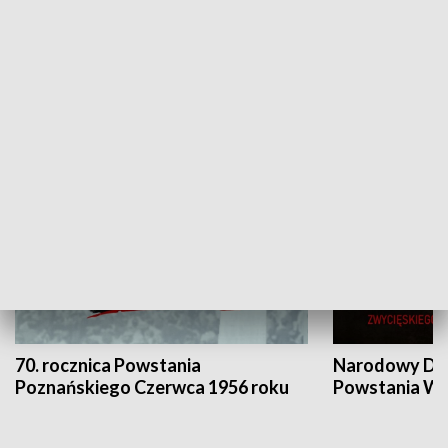
Flesz Targowy
rAZem zmieni
HISTORIA
70. rocznica Powstania
Narodowy Dzi
Poznańskiego Czerwca 1956 roku
Powstania Wi