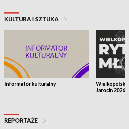
KULTURA I SZTUKA
Informator kulturalny
Wielkopolski
Jarocin 2026
REPORTAŻE