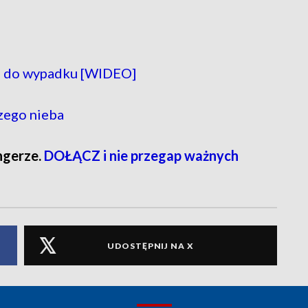
ło do wypadku [WIDEO]
zego nieba
ngerze.
DOŁĄCZ i nie przegap ważnych
UDOSTĘPNIJ NA X