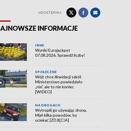
UDOSTĘPNIJ:
AJNOWSZE INFORMACJE
INNE
Wyniki Eurojackpot
07.08.2026. Sprawdź liczby!
SPOŁECZNE
Wójt chce likwidacji szkół.
Ministerstwo powiedziało
„nie”, ale to nie koniec
[WIDEO]
NA DROGACH
Wytropili go używając drona.
Miał kilka powodów, by
uciekać [ZDJĘCIA]