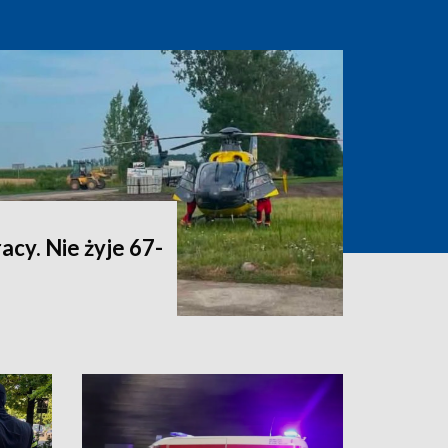
acy. Nie żyje 67-