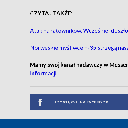
C
ZYTAJ TAKŻE:
Atak na ratowników. Wcześniej dosz
Norweskie myśliwce F-35 strzegą nas
Mamy swój kanał nadawczy w Messe
informacji.
UDOSTĘPNIJ NA FACEBOOKU