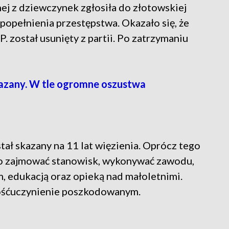
ej z dziewczynek zgłosiła do złotowskiej
popełnienia przestępstwa. Okazało się, że
P. został usunięty z partii. Po zatrzymaniu
kazany. W tle ogromne oszustwa
stał skazany na 11 lat więzienia. Oprócz tego
o zajmować stanowisk, wykonywać zawodu,
, edukacją oraz opieką nad małoletnimi.
dośćuczynienie poszkodowanym.