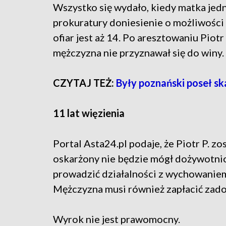
Wszystko się wydało, kiedy matka jedn
prokuratury doniesienie o możliwości 
ofiar jest aż 14. Po aresztowaniu Piotr 
mężczyzna nie przyznawał się do winy.
CZYTAJ TEŻ:
Były poznański poseł s
11 lat więzienia
Portal Asta24.pl podaje, że Piotr P. zo
oskarżony nie będzie mógł dożywotni
prowadzić działalności z wychowaniem
Mężczyzna musi również zapłacić za
Wyrok nie jest prawomocny.