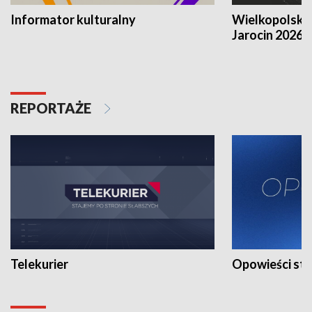
Informator kulturalny
Wielkopolski
Jarocin 2026
REPORTAŻE
Telekurier
Opowieści st