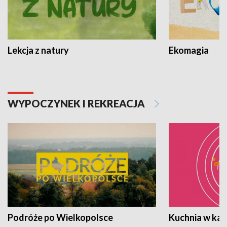
Lekcja z natury
Ekomagia
WYPOCZYNEK I REKREACJA
Podróże po Wielkopolsce
Kuchnia w ka