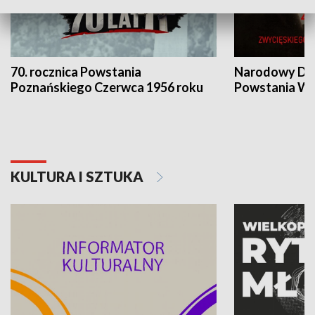
70. rocznica Powstania
Narodowy Dzi
Poznańskiego Czerwca 1956 roku
Powstania Wi
KULTURA I SZTUKA