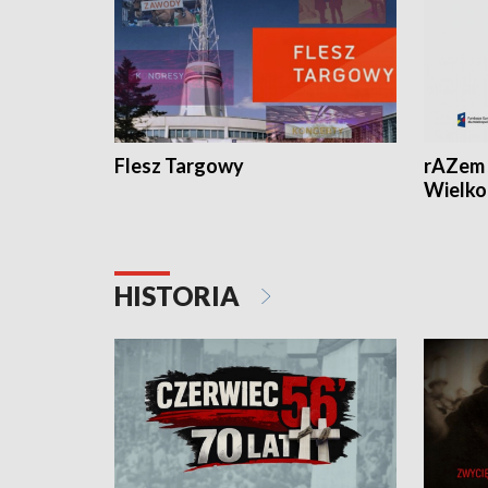
Flesz Targowy
rAZem 
Wielko
HISTORIA