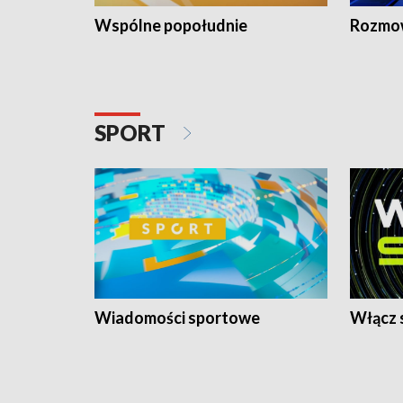
Wspólne popołudnie
Rozmow
SPORT
Wiadomości sportowe
Włącz 