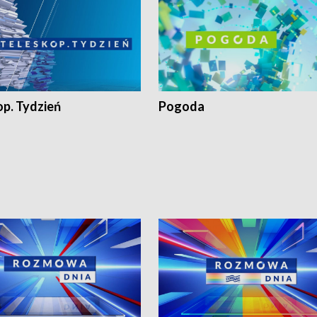
op. Tydzień
Pogoda