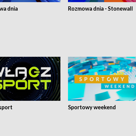
a dnia
Rozmowa dnia - Stonewall
sport
Sportowy weekend