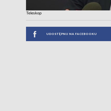
Teleskop
UDOSTĘPNIJ NA FACEBOOKU