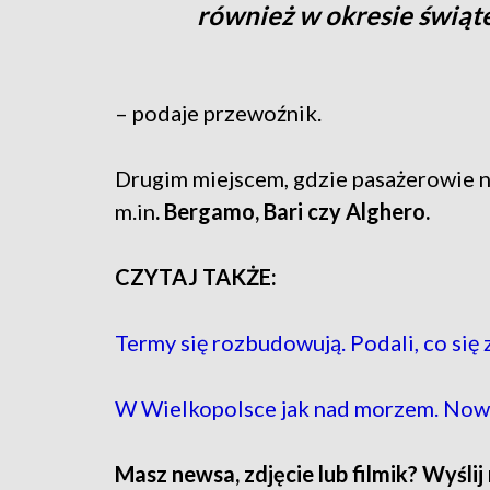
również w okresie świą
– podaje przewoźnik.
Drugim miejscem, gdzie pasażerowie na
m.in
. Bergamo, Bari czy Alghero.
CZYTAJ TAKŻE:
Termy się rozbudowują. Podali, co się 
W Wielkopolsce jak nad morzem. Nowa
Masz newsa, zdjęcie lub filmik? Wyślij