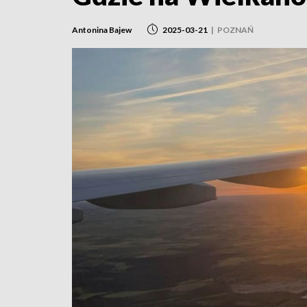
Antonina Bajew
2025-03-21
|
POZNAŃ