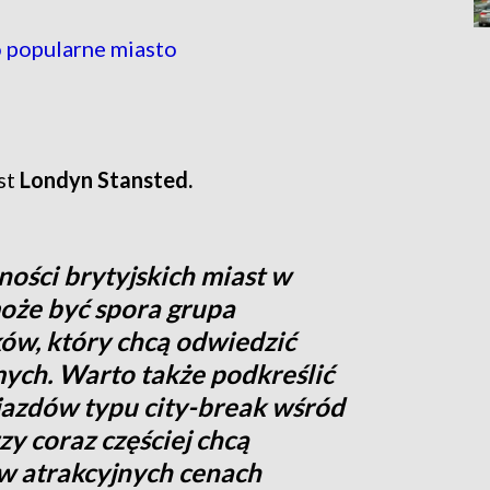
o popularne miasto
st
Londyn Stansted.
ości brytyjskich miast w
oże być spora grupa
ów, który chcą odwiedzić
mych. Warto także podkreślić
azdów typu city-break wśród
zy coraz częściej chcą
w atrakcyjnych cenach