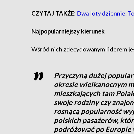
CZYTAJ TAKŻE:
Dwa loty dziennie. T
Najpopularniejszy kierunek
Wśród nich zdecydowanym liderem je
Przyczyną dużej popularn
okresie wielkanocnym m
mieszkających tam Polak
swoje rodziny czy znajo
rosnącą popularność wyj
polskich pasażerów, któr
podróżować po Europie 