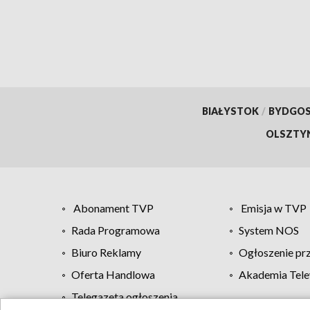
BIAŁYSTOK
/
BYDGO
OLSZTY
Abonament TVP
Emisja w TVP
Rada Programowa
System NOS
Biuro Reklamy
Ogłoszenie pr
Oferta Handlowa
Akademia Tele
Telegazeta ogłoszenia