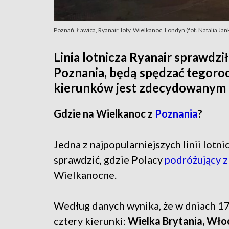
Poznań, Ławica, Ryanair, loty, Wielkanoc, Londyn (fot. Natalia Ja
Linia lotnicza Ryanair sprawdzi
Poznania, będą spędzać tegoro
kierunków jest zdecydowanym 
Gdzie na Wielkanoc z
Poznania
?
Jedna z najpopularniejszych linii lotn
sprawdzić, gdzie Polacy
podróżujący z
Wielkanocne.
Według danych wynika, że w dniach 17 
cztery kierunki:
Wielka Brytania, Włoc