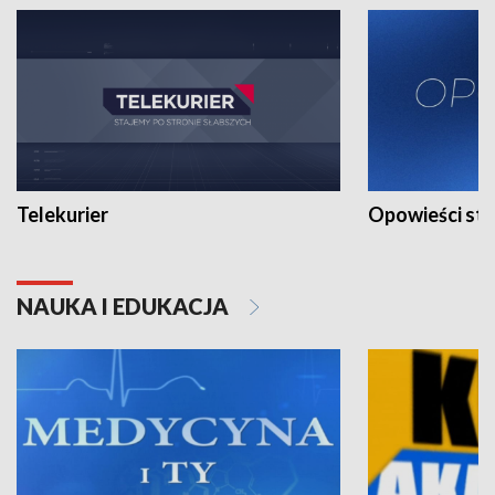
Telekurier
Opowieści st
NAUKA I EDUKACJA