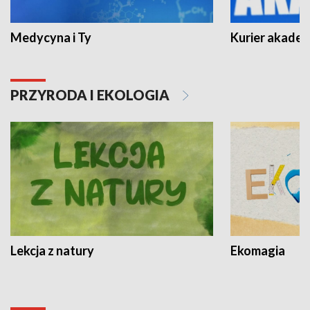
Medycyna i Ty
Kurier akadem
PRZYRODA I EKOLOGIA
Lekcja z natury
Ekomagia