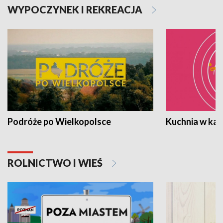
WYPOCZYNEK I REKREACJA
Podróże po Wielkopolsce
Kuchnia w ka
ROLNICTWO I WIEŚ