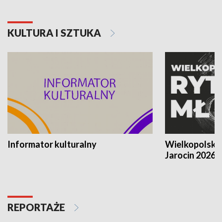
KULTURA I SZTUKA
Informator kulturalny
Wielkopolski
Jarocin 2026
REPORTAŻE