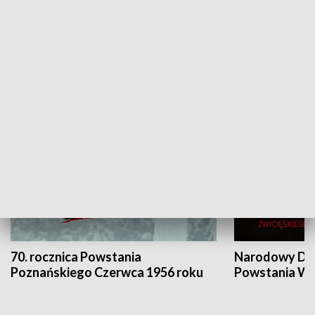
Flesz Targowy
rAZem zmieni
HISTORIA
70. rocznica Powstania
Narodowy Dzi
Poznańskiego Czerwca 1956 roku
Powstania Wi