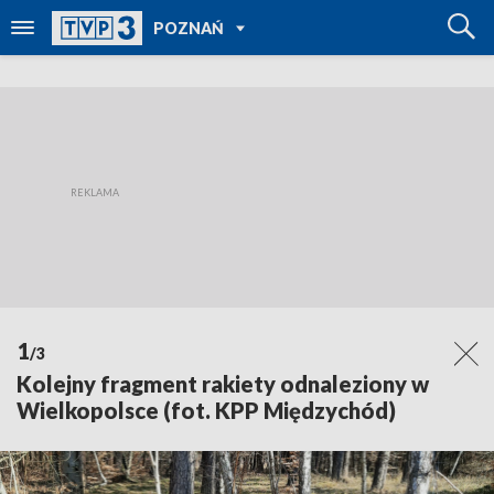
POWRÓT DO
POZNAŃ
TVP REGIONY
1
/3
Kolejny fragment rakiety odnaleziony w
Wielkopolsce (fot. KPP Międzychód)