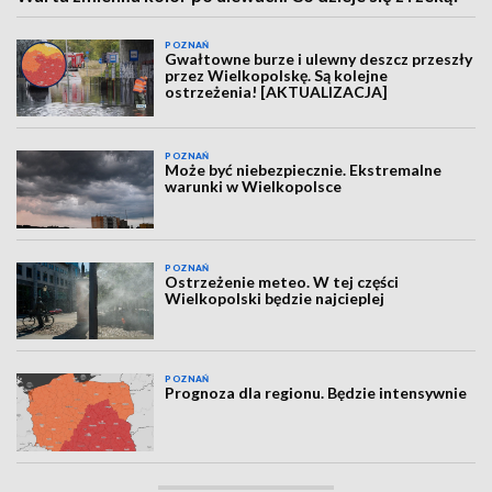
POZNAŃ
Gwałtowne burze i ulewny deszcz przeszły
przez Wielkopolskę. Są kolejne
ostrzeżenia! [AKTUALIZACJA]
POZNAŃ
Może być niebezpiecznie. Ekstremalne
warunki w Wielkopolsce
POZNAŃ
Ostrzeżenie meteo. W tej części
Wielkopolski będzie najcieplej
POZNAŃ
Prognoza dla regionu. Będzie intensywnie