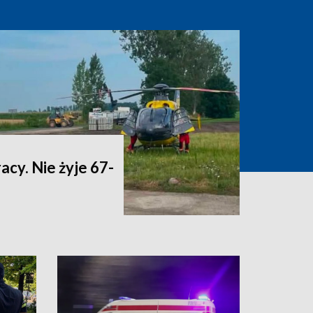
acy. Nie żyje 67-