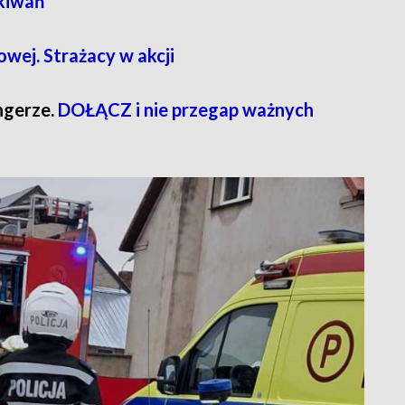
ukiwań
ej. Strażacy w akcji
ngerze.
DOŁĄCZ i nie przegap ważnych