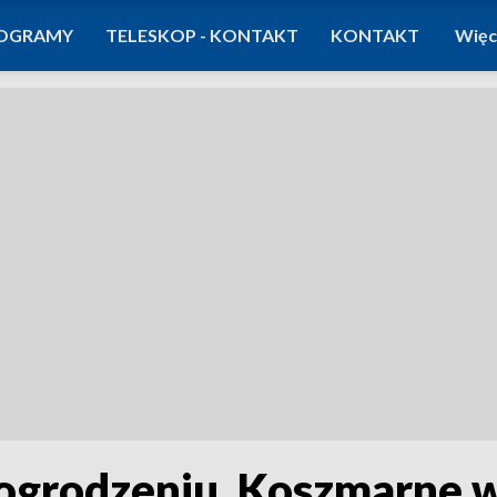
OGRAMY
TELESKOP - KONTAKT
KONTAKT
Więc
 ogrodzeniu. Koszmarne w