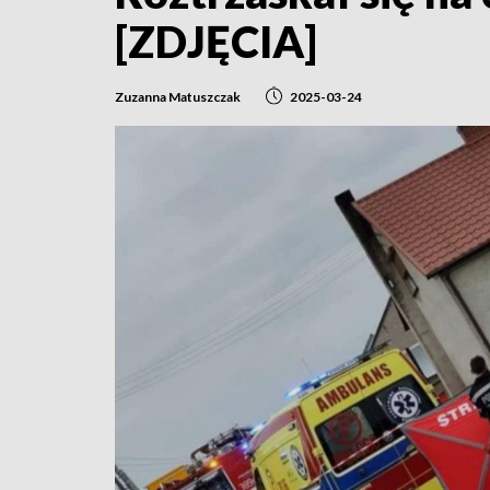
[ZDJĘCIA]
Zuzanna Matuszczak
2025-03-24