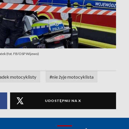
latek (fot. FB/OSP Wijewo)
dek motocyklisty
#nie żyje motocyklista
UDOSTĘPNIJ NA X