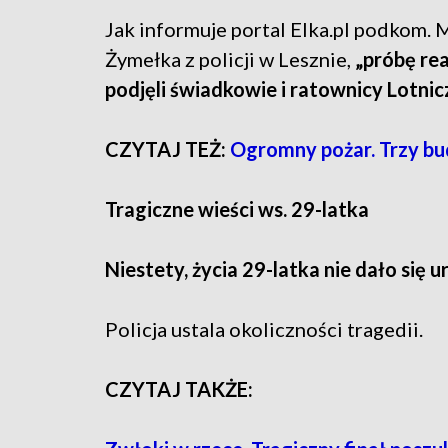
Jak informuje portal Elka.pl podkom.
Żymełka z policji w Lesznie,
„próbę re
podjęli świadkowie i ratownicy Lotn
CZYTAJ TEŻ:
Ogromny pożar. Trzy bu
Tragiczne wieści ws. 29-latka
Niestety, życia 29-latka nie dało się 
Policja ustala okoliczności tragedii.
CZYTAJ TAKŻE: