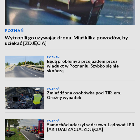
POZNAŃ
Wytropili go używając drona. Miał kilka powodów, by
uciekać [ZDJĘCIA]
POZNAŃ
Będą problemy z przejazdem przez
wiadukt w Poznaniu. Szybko się nie
skończą
POZNAŃ
Zmiażdżona osobówka pod TIR-em.
Groźny wypadek
POZNAŃ
Samochód uderzył w drzewo. Lądował LPR
[AKTUALIZACJA, ZDJĘCIA]