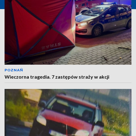
POZNAŃ
Wieczorna tragedia. 7 zastępów straży w akcji