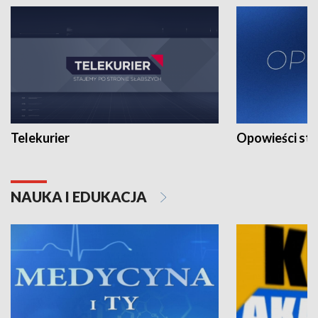
Telekurier
Opowieści st
NAUKA I EDUKACJA