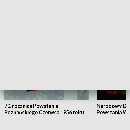
Flesz Targowy
rAZem zmieni
HISTORIA
70. rocznica Powstania
Narodowy Dzi
Poznańskiego Czerwca 1956 roku
Powstania Wi