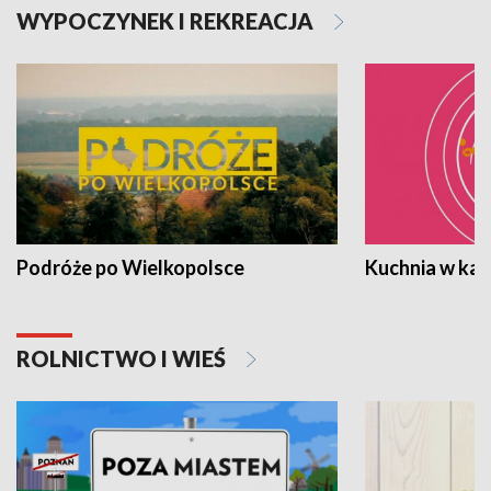
WYPOCZYNEK I REKREACJA
Podróże po Wielkopolsce
Kuchnia w ka
ROLNICTWO I WIEŚ