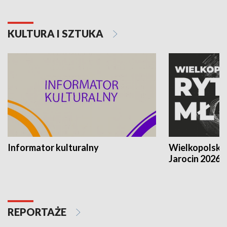
KULTURA I SZTUKA
Informator kulturalny
Wielkopolski
Jarocin 2026
REPORTAŻE