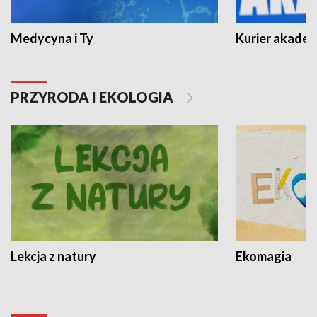
Medycyna i Ty
Kurier akadem
PRZYRODA I EKOLOGIA
Lekcja z natury
Ekomagia