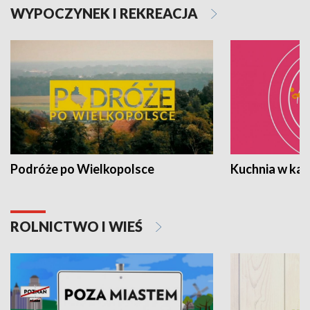
WYPOCZYNEK I REKREACJA
Podróże po Wielkopolsce
Kuchnia w ka
ROLNICTWO I WIEŚ