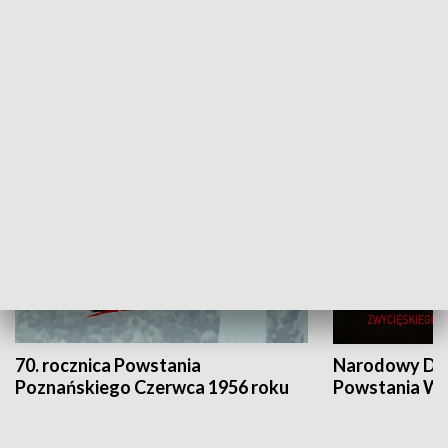
Flesz Targowy
rAZem zmieni
HISTORIA
70. rocznica Powstania
Narodowy Dzi
Poznańskiego Czerwca 1956 roku
Powstania Wi