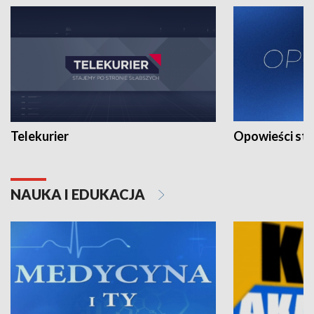
Telekurier
Opowieści st
NAUKA I EDUKACJA