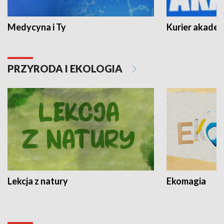
Medycyna i Ty
Kurier akadem
PRZYRODA I EKOLOGIA
Lekcja z natury
Ekomagia