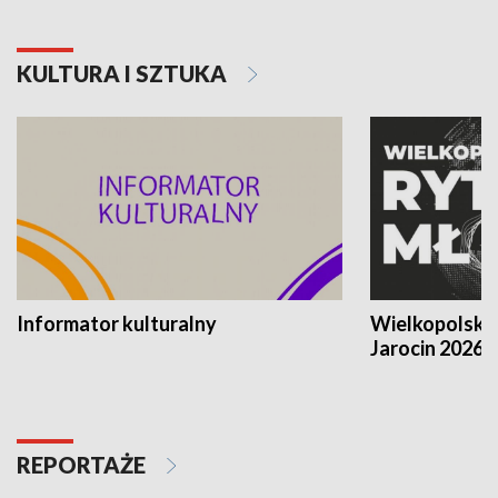
KULTURA I SZTUKA
Informator kulturalny
Wielkopolski
Jarocin 2026
REPORTAŻE