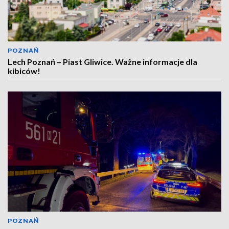
POZNAŃ
Lech Poznań – Piast Gliwice. Ważne informacje dla
kibiców!
POZNAŃ