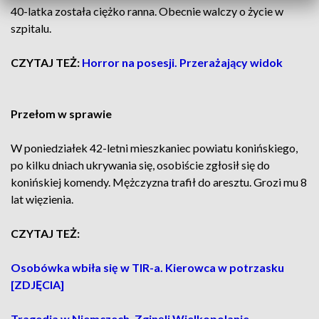
40-latka została ciężko ranna. Obecnie walczy o życie w
szpitalu.
CZYTAJ TEŻ:
Horror na posesji. Przerażający widok
Przełom w sprawie
W poniedziałek 42-letni mieszkaniec powiatu konińskiego,
po kilku dniach ukrywania się, osobiście zgłosił się do
konińskiej komendy. Mężczyzna trafił do aresztu. Grozi mu 8
lat więzienia.
CZYTAJ TEŻ:
Osobówka wbiła się w TIR-a. Kierowca w potrzasku
[ZDJĘCIA]
Tragedia w Niemczech. Zginęli Wielkopolanie