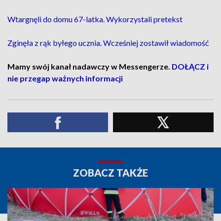
Wtargnęli do domu 67-latka. Wykorzystali pretekst
Zginęła z rąk byłego ucznia. Wcześniej zostawił wiadomość
Mamy swój kanał nadawczy w Messengerze.
DOŁĄCZ i
nie przegap ważnych informacji
ZOBACZ TAKŻE