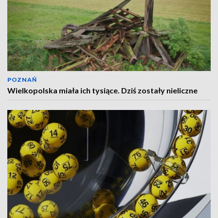
POZNAŃ
Wielkopolska miała ich tysiące. Dziś zostały nieliczne