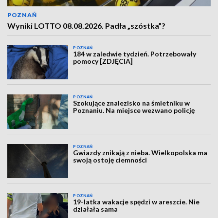
POZNAŃ
Wyniki LOTTO 08.08.2026. Padła „szóstka”?
POZNAŃ
184 w zaledwie tydzień. Potrzebowały
pomocy [ZDJĘCIA]
POZNAŃ
Szokujące znalezisko na śmietniku w
Poznaniu. Na miejsce wezwano policję
POZNAŃ
Gwiazdy znikają z nieba. Wielkopolska ma
swoją ostoję ciemności
POZNAŃ
19-latka wakacje spędzi w areszcie. Nie
działała sama