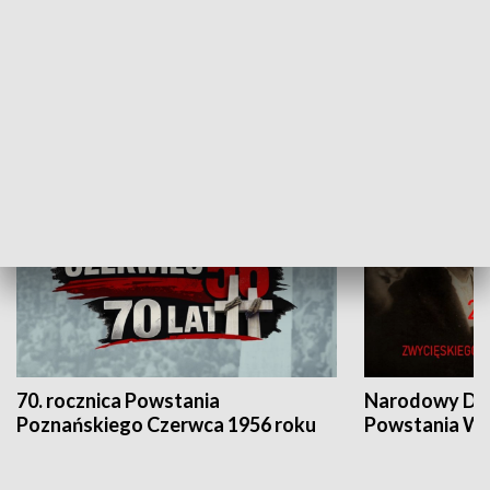
Flesz Targowy
rAZem zmieni
HISTORIA
70. rocznica Powstania
Narodowy Dzi
Poznańskiego Czerwca 1956 roku
Powstania Wi