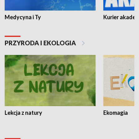
Medycyna i Ty
Kurier akadem
PRZYRODA I EKOLOGIA
Lekcja z natury
Ekomagia