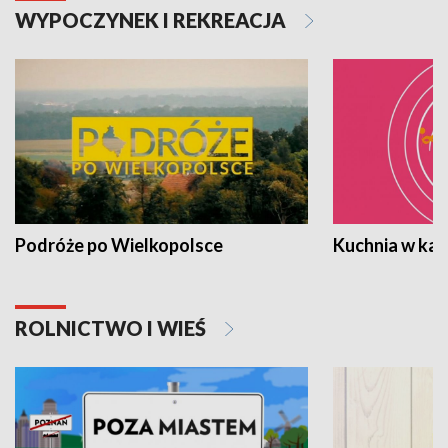
WYPOCZYNEK I REKREACJA
Podróże po Wielkopolsce
Kuchnia w ka
ROLNICTWO I WIEŚ