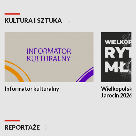
KULTURA I SZTUKA
Informator kulturalny
Wielkopolski
Jarocin 2026
REPORTAŻE