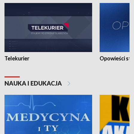
Telekurier
Opowieści st
NAUKA I EDUKACJA