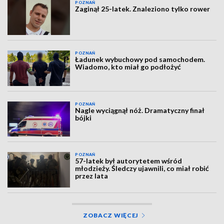
POZNAŃ
Zaginął 25-latek. Znaleziono tylko rower
POZNAŃ
Ładunek wybuchowy pod samochodem.
Wiadomo, kto miał go podłożyć
POZNAŃ
Nagle wyciągnął nóż. Dramatyczny finał
bójki
POZNAŃ
57-latek był autorytetem wśród
młodzieży. Śledczy ujawnili, co miał robić
przez lata
ZOBACZ WIĘCEJ