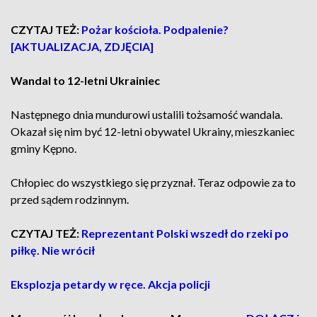
CZYTAJ TEŻ:
Pożar kościoła. Podpalenie?
[AKTUALIZACJA, ZDJĘCIA]
Wandal to 12-letni Ukrainiec
Następnego dnia mundurowi ustalili tożsamość wandala.
Okazał się nim być 12-letni obywatel Ukrainy, mieszkaniec
gminy Kępno.
Chłopiec do wszystkiego się przyznał. Teraz odpowie za to
przed sądem rodzinnym.
CZYTAJ TEŻ:
Reprezentant Polski wszedł do rzeki po
piłkę. Nie wrócił
Eksplozja petardy w ręce. Akcja policji