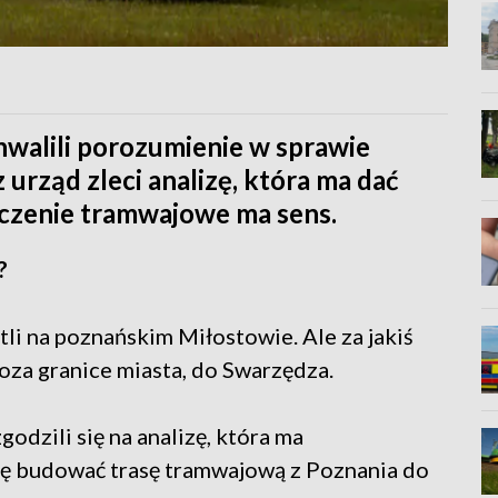
walili porozumienie w sprawie
urząd zleci analizę, która ma dać
ączenie tramwajowe ma sens.
?
tli na poznańskim Miłostowie. Ale za jakiś
oza granice miasta, do Swarzędza.
godzili się na analizę, która ma
się budować trasę tramwajową z Poznania do