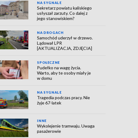
NA SYGNALE
Sekretarz powiatu kaliskiego
usłyszał zarzuty. Co dalej z
jego stanowiskiem?
NA DROGACH
Samochód uderzył w drzewo.
Lądował LPR
[AKTUALIZACJA, ZDJĘCIA]
SPOŁECZNE
Pudełko na wagę życia.
Warto, aby te osoby miały je
w domu
NA SYGNALE
Tragedia podczas pracy. Nie
żyje 67-latek
INNE
Wykolejenie tramwaju. Uwaga
pasażerowie