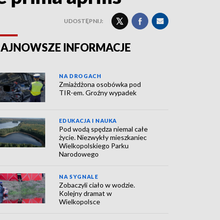
UDOSTĘPNIJ:
AJNOWSZE INFORMACJE
NA DROGACH
Zmiażdżona osobówka pod
TIR-em. Groźny wypadek
EDUKACJA I NAUKA
Pod wodą spędza niemal całe
życie. Niezwykły mieszkaniec
Wielkopolskiego Parku
Narodowego
NA SYGNALE
Zobaczyli ciało w wodzie.
Kolejny dramat w
Wielkopolsce