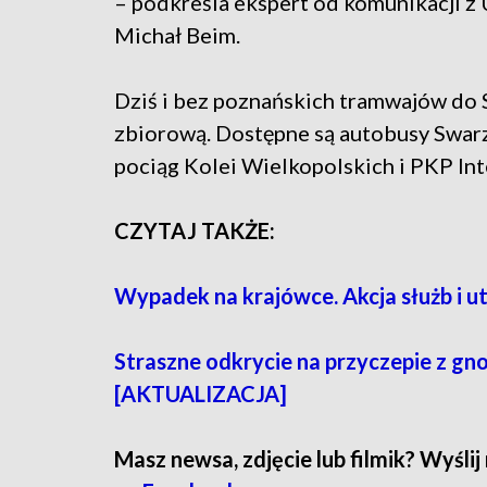
– podkreśla ekspert od komunikacji z
Michał Beim.
Dziś i bez poznańskich tramwajów do 
zbiorową. Dostępne są autobusy Swarz
pociąg Kolei Wielkopolskich i PKP Inte
CZYTAJ TAKŻE:
Wypadek na krajówce. Akcja służb i u
Straszne odkrycie na przyczepie z gn
[AKTUALIZACJA]
Masz newsa, zdjęcie lub filmik? Wyślij