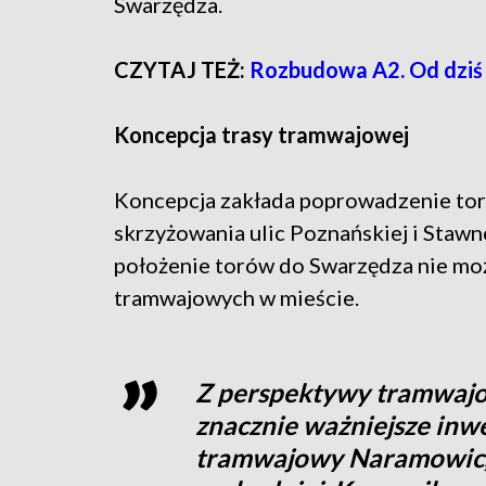
Swarzędza.
CZYTAJ TEŻ:
Rozbudowa A2. Od dziś 
Koncepcja trasy tramwajowej
Koncepcja zakłada poprowadzenie tor
skrzyżowania ulic Poznańskiej i Staw
położenie torów do Swarzędza nie mo
tramwajowych w mieście.
Z perspektywy tramwajo
znacznie ważniejsze inwe
tramwajowy Naramowic,