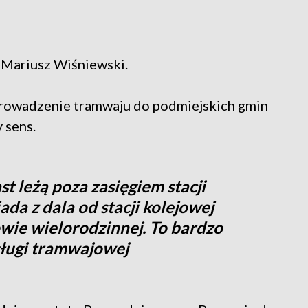
 Mariusz Wiśniewski.
rowadzenie tramwaju do podmiejskich gmin
 sens.
t leżą poza zasięgiem stacji
da z dala od stacji kolejowej
wie wielorodzinnej. To bardzo
sługi tramwajowej