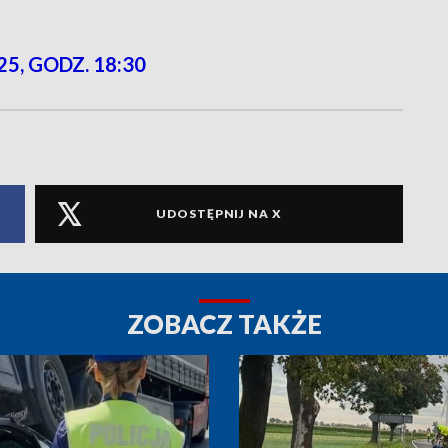
25, GODZ. 18:30
UDOSTĘPNIJ NA X
ZOBACZ TAKŻE