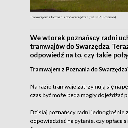
Tramwajem z Poznania do Swarzędza? (fot. MPK Poznań)
We wtorek poznańscy radni uch
tramwajów do Swarzędza. Teraz 
odpowiedź na to, czy takie poł
Tramwajem z Poznania do Swarzędza
Na razie tramwaje zatrzymują się na pę
czas być może będą mogły dojeżdżać p
Dzisiaj poznańscy radni jednogłośnie z
odpowiedzieć na pytanie, czy opłaca 