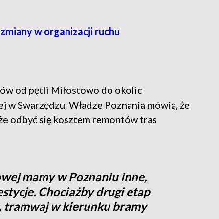
zmiany w organizacji ruchu
ów od pętli Miłostowo do okolic
nej w Swarzędzu. Władze Poznania mówią, że
że odbyć się kosztem remontów tras
wej mamy w Poznaniu inne,
stycje. Chociażby drugi etap
 tramwaj w kierunku bramy