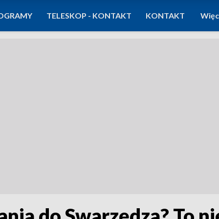
OGRAMY
TELESKOP - KONTAKT
KONTAKT
Więc
ia do Swarzędza? To nie