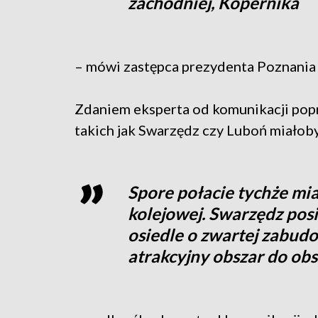
zachodniej, Kopernika
– mówi zastępca prezydenta Poznania
Zdaniem eksperta od komunikacji pop
takich jak Swarzędz czy Luboń miałoby
Spore połacie tychże mias
kolejowej. Swarzędz posia
osiedle o zwartej zabudo
atrakcyjny obszar do ob