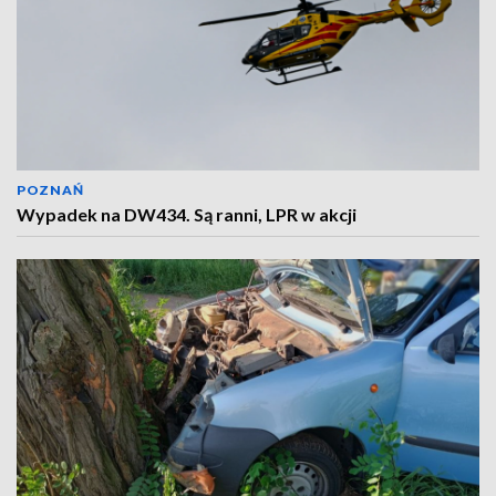
POZNAŃ
Wypadek na DW434. Są ranni, LPR w akcji