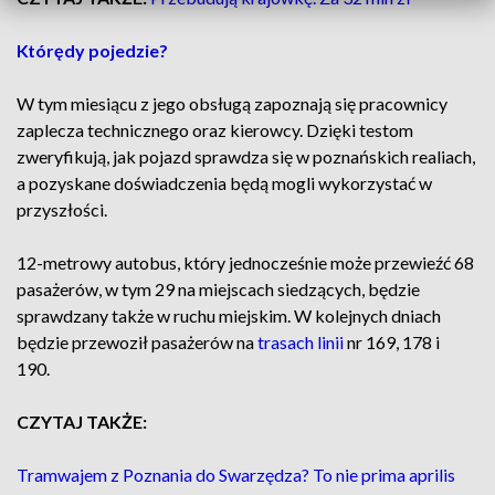
Którędy pojedzie?
W tym miesiącu z jego obsługą zapoznają się pracownicy
zaplecza technicznego oraz kierowcy. Dzięki testom
zweryfikują, jak pojazd sprawdza się w poznańskich realiach,
a pozyskane doświadczenia będą mogli wykorzystać w
przyszłości.
12-metrowy autobus, który jednocześnie może przewieźć 68
pasażerów, w tym 29 na miejscach siedzących, będzie
sprawdzany także w ruchu miejskim. W kolejnych dniach
będzie przewoził pasażerów na
trasach linii
nr 169, 178 i
190.
CZYTAJ TAKŻE:
Tramwajem z Poznania do Swarzędza? To nie prima aprilis