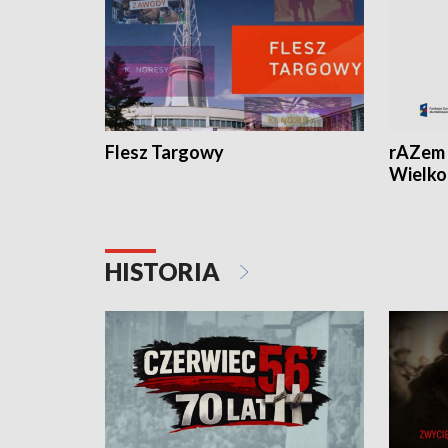
Flesz Targowy
rAZem 
Wielko
HISTORIA