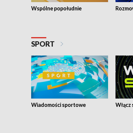
Wspólne popołudnie
Rozmow
SPORT
Wiadomości sportowe
Włącz 