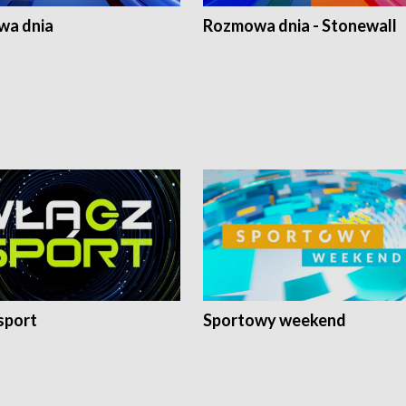
a dnia
Rozmowa dnia - Stonewall
sport
Sportowy weekend