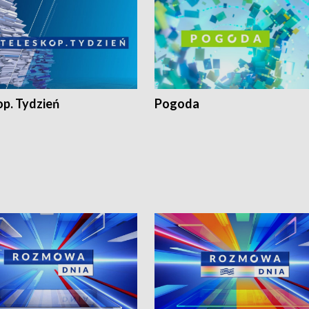
op. Tydzień
Pogoda