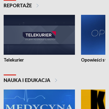
REPORTAŻE
Telekurier
Opowieści st
NAUKA I EDUKACJA