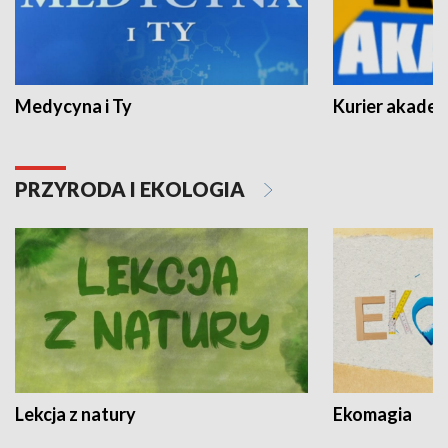
Medycyna i Ty
Kurier akadem
PRZYRODA I EKOLOGIA
Lekcja z natury
Ekomagia