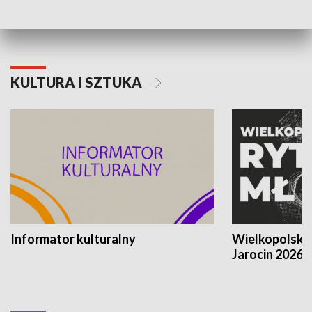
KULTURA I SZTUKA
Informator kulturalny
Wielkopolski
Jarocin 2026