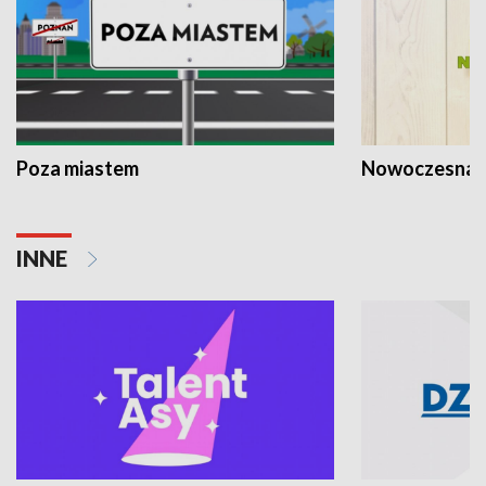
Poza miastem
Nowoczesna 
INNE