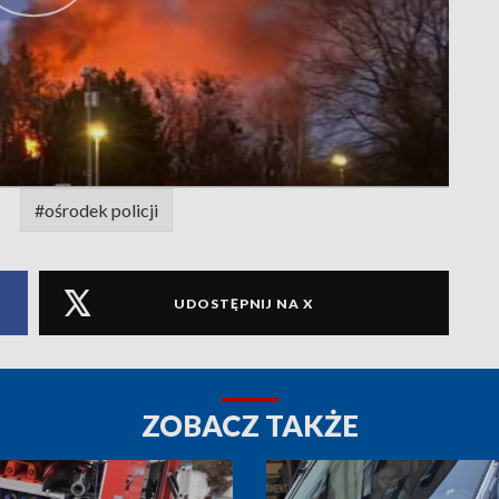
#ośrodek policji
UDOSTĘPNIJ NA X
ZOBACZ TAKŻE