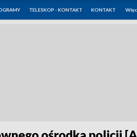
OGRAMY
TELESKOP - KONTAKT
KONTAKT
Więc
dawnego ośrodka policji