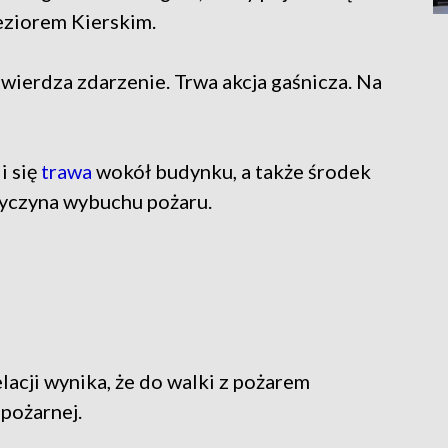
eziorem Kierskim.
wierdza zdarzenie. Trwa akcja gaśnicza. Na
i się
trawa
wokół budynku, a także środek
rzyczyna wybuchu pożaru.
elacji wynika, że do walki z pożarem
 pożarnej.