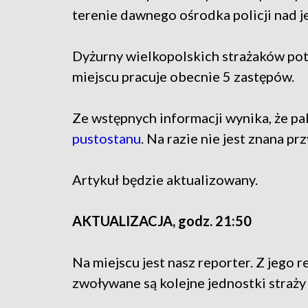
terenie dawnego ośrodka policji nad j
Dyżurny wielkopolskich strażaków pot
miejscu pracuje obecnie 5 zastępów.
Ze wstępnych informacji wynika, że pal
pustostanu
. Na razie nie jest znana p
Artykuł będzie aktualizowany.
AKTUALIZACJA, godz. 21:50
Na miejscu jest nasz reporter. Z jego r
zwoływane są kolejne jednostki straży