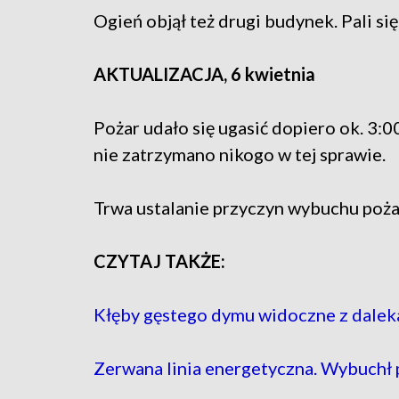
Ogień objął też drugi budynek. Pali s
AKTUALIZACJA, 6 kwietnia
Pożar udało się ugasić dopiero ok. 3:0
nie zatrzymano nikogo w tej sprawie.
Trwa ustalanie przyczyn wybuchu poża
CZYTAJ TAKŻE:
Kłęby gęstego dymu widoczne z dale
Zerwana linia energetyczna. Wybuchł 