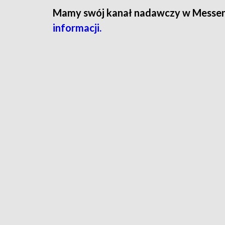
Mamy swój kanał nadawczy w Messe
informacji.