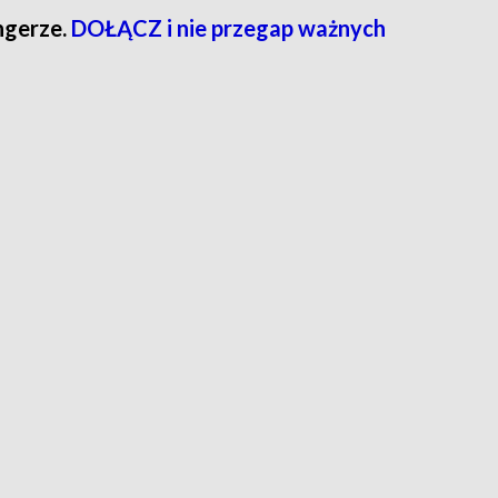
ngerze.
DOŁĄCZ i nie przegap ważnych