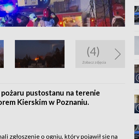
(4)
Zobacz zdjęcia
pożaru pustostanu na terenie
iorem Kierskim w Poznaniu.
i zgłoszenie o ogniu, który pojawił się na