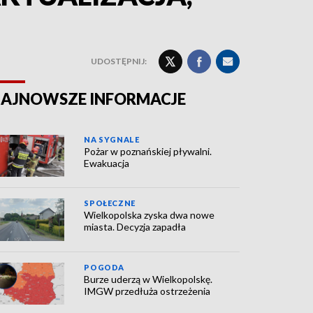
UDOSTĘPNIJ:
AJNOWSZE INFORMACJE
NA SYGNALE
Pożar w poznańskiej pływalni.
Ewakuacja
SPOŁECZNE
Wielkopolska zyska dwa nowe
miasta. Decyzja zapadła
POGODA
Burze uderzą w Wielkopolskę.
IMGW przedłuża ostrzeżenia