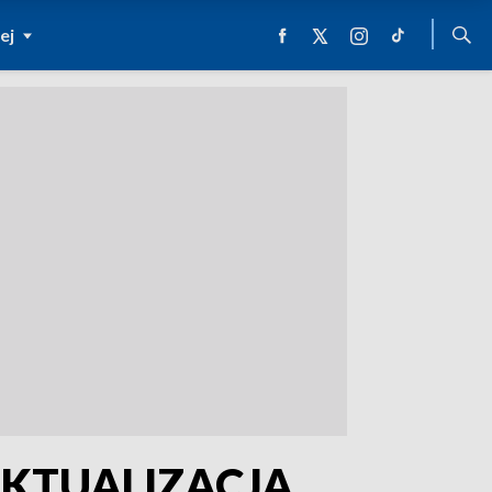
ej
 [AKTUALIZACJA,