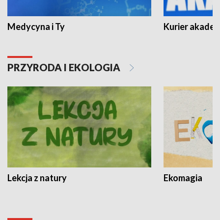
Medycyna i Ty
Kurier akadem
PRZYRODA I EKOLOGIA
Lekcja z natury
Ekomagia