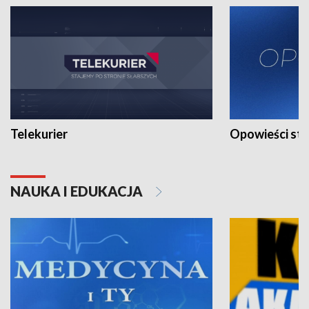
Telekurier
Opowieści st
NAUKA I EDUKACJA