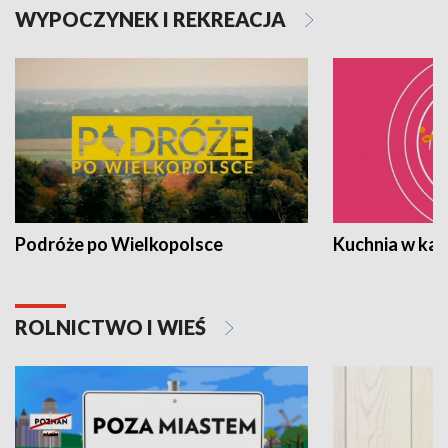
WYPOCZYNEK I REKREACJA
Podróże po Wielkopolsce
Kuchnia w ka
ROLNICTWO I WIEŚ