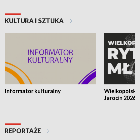
KULTURA I SZTUKA
Informator kulturalny
Wielkopolski
Jarocin 2026
REPORTAŻE