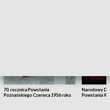
Flesz Targowy
rAZem zmieni
HISTORIA
70. rocznica Powstania
Narodowy Dzi
Poznańskiego Czerwca 1956 roku
Powstania Wi